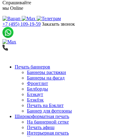
Спрашивайте
мы
Online
+7 (495) 109-19-59
Заказать звонок
Печать баннеров
Баннеры растяжки
Баннеры на фасад
Фронтлит
Билборды
Блэкаут
Блэкбэк
Печать на Бэклит
Баннер для фотозоны
Широкоформатная печать
На баннерной сетке
Печать афиш
Интерьерная печать