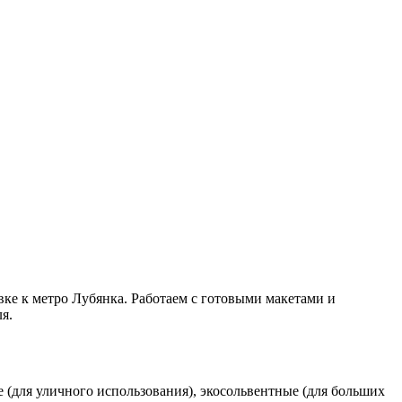
ке к метро Лубянка. Работаем с готовыми макетами и
я.
(для уличного использования), экосольвентные (для больших