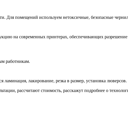
. Для помещений используем нетоксичные, безопасные чернила,
укцию на современных принтерах, обеспечивающих разрешение к
ым работникам.
я ламинация, лакирование, резка в размер, установка люверсов.
ьтации, рассчитают стоимость, расскажут подробнее о технолог