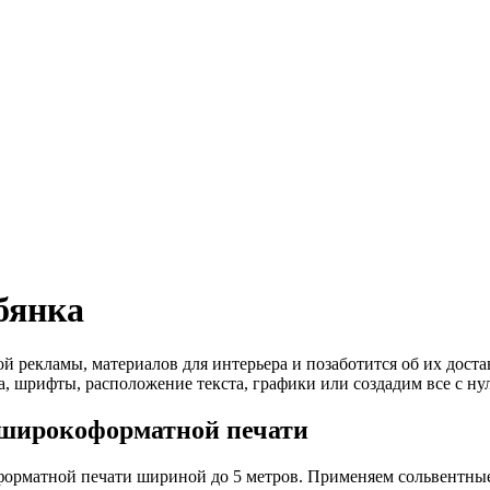
бянка
екламы, материалов для интерьера и позаботится об их достав
, шрифты, расположение текста, графики или создадим все с нул
широкоформатной печати
рматной печати шириной до 5 метров. Применяем сольвентные 