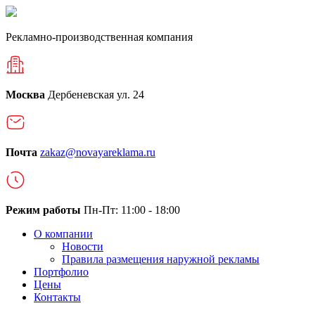
Рекламно-производственная компания
Москва
Дербеневская ул. 24
Почта
zakaz@novayareklama.ru
Режим работы
Пн-Пт: 11:00 - 18:00
О компании
Новости
Правила размещения наружной рекламы
Портфолио
Цены
Контакты