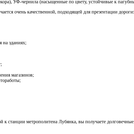
декора), УФ-чернила (насыщенные по цвету, устойчивые к пагуб
ется очень качественной, подходящей для презентации дорогих
 на зданиях;
;
ления магазинов;
отоработы;
й к станции метрополитена Лубянка, вы получаете долговечные