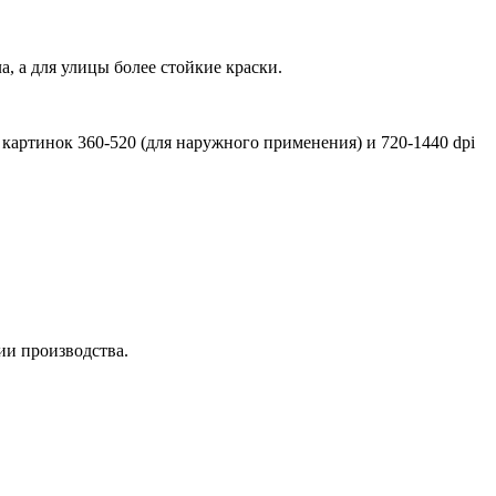
 а для улицы более стойкие краски.
артинок 360-520 (для наружного применения) и 720-1440 dpi
ии производства.