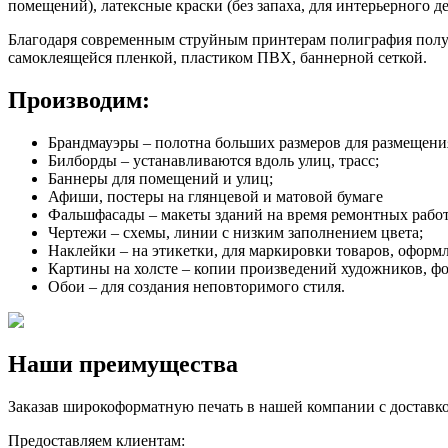
помещений), латексные краски (без запаха, для интерьерного 
Благодаря современным струйным принтерам полиграфия получа
самоклеящейся пленкой, пластиком ПВХ, баннерной сеткой.
Производим:
Брандмауэры – полотна больших размеров для размещения
Билборды – устанавливаются вдоль улиц, трасс;
Баннеры для помещений и улиц;
Афиши, постеры на глянцевой и матовой бумаге
Фальшфасады – макеты зданий на время ремонтных работ
Чертежи – схемы, линии с низким заполнением цвета;
Наклейки – на этикетки, для маркировки товаров, оформ
Картины на холсте – копии произведений художников, ф
Обои – для создания неповторимого стиля.
Наши преимущества
Заказав широкоформатную печать в нашей компании с доставко
Предоставляем клиентам: