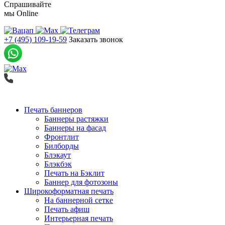
Спрашивайте
мы
Online
+7 (495) 109-19-59
Заказать звонок
Печать баннеров
Баннеры растяжки
Баннеры на фасад
Фронтлит
Билборды
Блэкаут
Блэкбэк
Печать на Бэклит
Баннер для фотозоны
Широкоформатная печать
На баннерной сетке
Печать афиш
Интерьерная печать