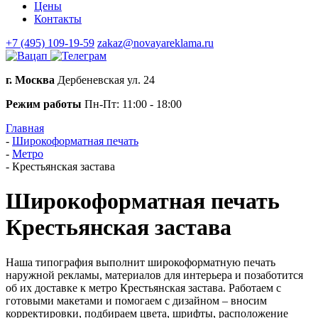
Цены
Контакты
+7 (495) 109-19-59
zakaz@novayareklama.ru
г. Москва
Дербеневская ул. 24
Режим работы
Пн-Пт: 11:00 - 18:00
Главная
-
Широкоформатная печать
-
Метро
-
Крестьянская застава
Широкоформатная печать
Крестьянская застава
Наша типография выполнит широкоформатную печать
наружной рекламы, материалов для интерьера и позаботится
об их доставке к метро Крестьянская застава. Работаем с
готовыми макетами и помогаем с дизайном – вносим
корректировки, подбираем цвета, шрифты, расположение