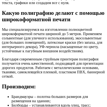
текста, графики или создадим все с нуля.
Какую полиграфию делают с помощью
широкоформатной печати
Мы специализируемся на изготовлении полноцветной
широкоформатной печати шириной до 5 метров. Применяем
сольвентные (для уличного использования), экосольвентные
(для больших помещений), латексные краски (без запаха, для
интерьерного декора), УФ-чернила (насыщенные по цвету,
устойчивые к пагубным внешним воздействиям).
Благодаря современным струйным принтерам полиграфия
получается очень качественной, подходящей для презентации
дорогих продуктов. Работаем с металлическими основами,
тканями, самоклеящейся пленкой, пластиком ПВХ, баннерной
сеткой.
Производим:
Брандмауэры – полотна больших размеров для
размещения на зданиях;
Билборды – устанавливаются вдоль улиц, трасс;