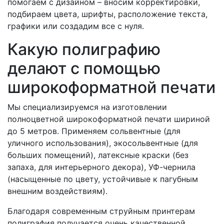
помогаем с дизайном – вносим корректировки,
подбираем цвета, шрифты, расположение текста,
графики или создадим все с нуля.
Какую полиграфию
делают с помощью
широкоформатной печати
Мы специализируемся на изготовлении
полноцветной широкоформатной печати шириной
до 5 метров. Применяем сольвентные (для
уличного использования), экосольвентные (для
больших помещений), латексные краски (без
запаха, для интерьерного декора), УФ-чернила
(насыщенные по цвету, устойчивые к пагубным
внешним воздействиям).
Благодаря современным струйным принтерам
полиграфия получается очень качественной,