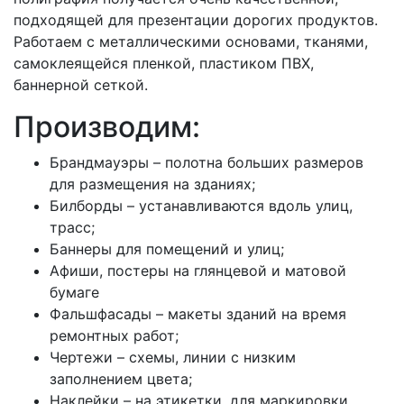
подходящей для презентации дорогих продуктов.
Работаем с металлическими основами, тканями,
самоклеящейся пленкой, пластиком ПВХ,
баннерной сеткой.
Производим:
Брандмауэры – полотна больших размеров
для размещения на зданиях;
Билборды – устанавливаются вдоль улиц,
трасс;
Баннеры для помещений и улиц;
Афиши, постеры на глянцевой и матовой
бумаге
Фальшфасады – макеты зданий на время
ремонтных работ;
Чертежи – схемы, линии с низким
заполнением цвета;
Наклейки – на этикетки, для маркировки