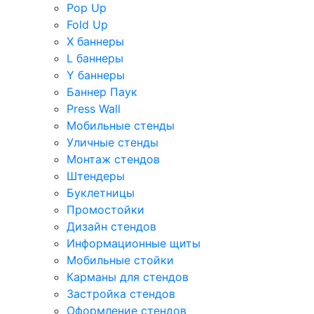
Pop Up
Fold Up
Х баннеры
L баннеры
Y баннеры
Баннер Паук
Press Wall
Мобильные стенды
Уличные стенды
Монтаж стендов
Штендеры
Буклетницы
Промостойки
Дизайн стендов
Информационные щиты
Мобильные стойки
Карманы для стендов
Застройка стендов
Оформление стендов