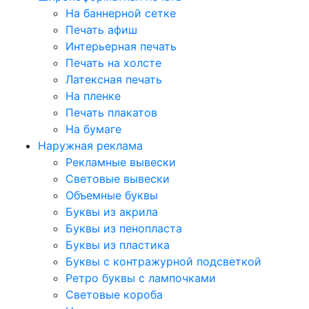
На баннерной сетке
Печать афиш
Интерьерная печать
Печать на холсте
Латексная печать
На пленке
Печать плакатов
На бумаге
Наружная реклама
Рекламные вывески
Световые вывески
Объемные буквы
Буквы из акрила
Буквы из пенопласта
Буквы из пластика
Буквы с контражурной подсветкой
Ретро буквы с лампочками
Световые короба