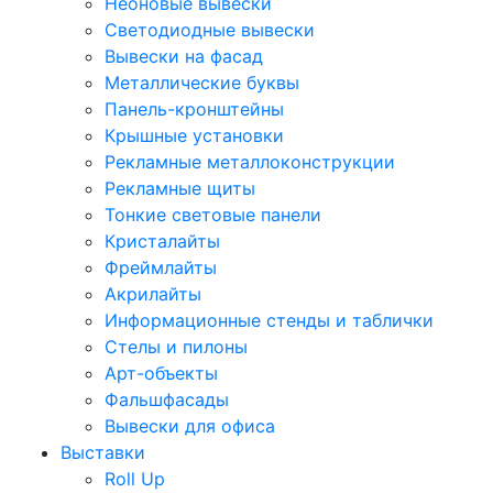
Неоновые вывески
Светодиодные вывески
Вывески на фасад
Металлические буквы
Панель-кронштейны
Крышные установки
Рекламные металлоконструкции
Рекламные щиты
Тонкие световые панели
Кристалайты
Фреймлайты
Акрилайты
Информационные стенды и таблички
Стелы и пилоны
Арт-объекты
Фальшфасады
Вывески для офиса
Выставки
Roll Up