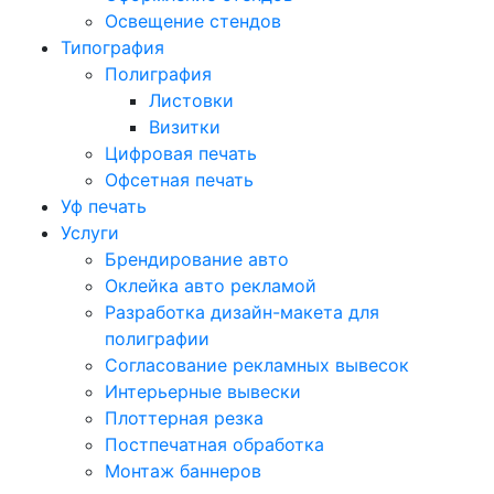
Освещение стендов
Типография
Полиграфия
Листовки
Визитки
Цифровая печать
Офсетная печать
Уф печать
Услуги
Брендирование авто
Оклейка авто рекламой
Разработка дизайн-макета для
полиграфии
Согласование рекламных вывесок
Интерьерные вывески
Плоттерная резка
Постпечатная обработка
Монтаж баннеров