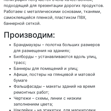
подходящей для презентации дорогих продуктов.
Работаем с металлическими основами, тканями,
самоклеящейся пленкой, пластиком ПВХ,
баннерной сеткой.
Производим:
Брандмауэры – полотна больших размеров
для размещения на зданиях;
Билборды – устанавливаются вдоль улиц,
трасс;
Баннеры для помещений и улиц;
Афиши, постеры на глянцевой и матовой
бумаге
Фальшфасады – макеты зданий на время
ремонтных работ;
Чертежи – схемы, линии с низким
заполнением цвета;
Наклейки – на этикетки, для маркировки