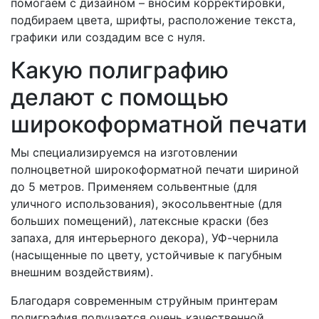
помогаем с дизайном – вносим корректировки,
подбираем цвета, шрифты, расположение текста,
графики или создадим все с нуля.
Какую полиграфию
делают с помощью
широкоформатной печати
Мы специализируемся на изготовлении
полноцветной широкоформатной печати шириной
до 5 метров. Применяем сольвентные (для
уличного использования), экосольвентные (для
больших помещений), латексные краски (без
запаха, для интерьерного декора), УФ-чернила
(насыщенные по цвету, устойчивые к пагубным
внешним воздействиям).
Благодаря современным струйным принтерам
полиграфия получается очень качественной,