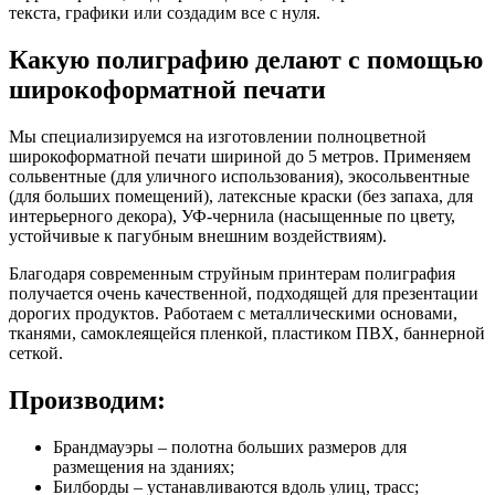
текста, графики или создадим все с нуля.
Какую полиграфию делают с помощью
широкоформатной печати
Мы специализируемся на изготовлении полноцветной
широкоформатной печати шириной до 5 метров. Применяем
сольвентные (для уличного использования), экосольвентные
(для больших помещений), латексные краски (без запаха, для
интерьерного декора), УФ-чернила (насыщенные по цвету,
устойчивые к пагубным внешним воздействиям).
Благодаря современным струйным принтерам полиграфия
получается очень качественной, подходящей для презентации
дорогих продуктов. Работаем с металлическими основами,
тканями, самоклеящейся пленкой, пластиком ПВХ, баннерной
сеткой.
Производим:
Брандмауэры – полотна больших размеров для
размещения на зданиях;
Билборды – устанавливаются вдоль улиц, трасс;