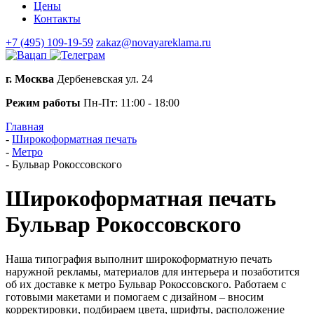
Цены
Контакты
+7 (495) 109-19-59
zakaz@novayareklama.ru
г. Москва
Дербеневская ул. 24
Режим работы
Пн-Пт: 11:00 - 18:00
Главная
-
Широкоформатная печать
-
Метро
-
Бульвар Рокоссовского
Широкоформатная печать
Бульвар Рокоссовского
Наша типография выполнит широкоформатную печать
наружной рекламы, материалов для интерьера и позаботится
об их доставке к метро Бульвар Рокоссовского. Работаем с
готовыми макетами и помогаем с дизайном – вносим
корректировки, подбираем цвета, шрифты, расположение