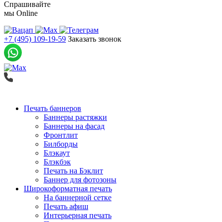
Спрашивайте
мы
Online
+7 (495) 109-19-59
Заказать звонок
Печать баннеров
Баннеры растяжки
Баннеры на фасад
Фронтлит
Билборды
Блэкаут
Блэкбэк
Печать на Бэклит
Баннер для фотозоны
Широкоформатная печать
На баннерной сетке
Печать афиш
Интерьерная печать