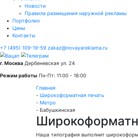
Новости
Правила размещения наружной рекламы
Портфолио
Цены
Контакты
+7 (495) 109-19-59
zakaz@novayareklama.ru
г. Москва
Дербеневская ул. 24
Режим работы
Пн-Пт: 11:00 - 18:00
Главная
-
Широкоформатная печать
-
Метро
-
Бабушкинская
Широкоформатна
Наша типография выполнит широкоформа