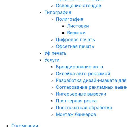
Освещение стендов
Типография
Полиграфия
Листовки
Визитки
Цифровая печать
Офсетная печать
Уф печать
Услуги
Брендирование авто
Оклейка авто рекламой
Разработка дизайн-макета для
Согласование рекламных выве
Интерьерные вывески
Плоттерная резка
Постпечатная обработка
Монтаж баннеров
О компании