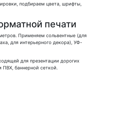
ировки, подбираем цвета, шрифты,
орматной печати
метров. Применяем сольвентные (для
аха, для интерьерного декора), УФ-
ходящей для презентации дорогих
 ПВХ, баннерной сеткой.