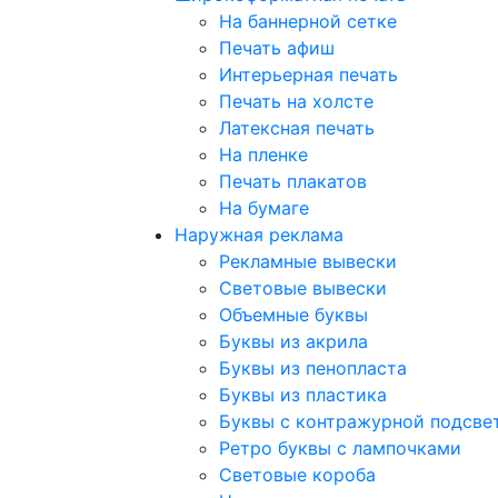
На баннерной сетке
Печать афиш
Интерьерная печать
Печать на холсте
Латексная печать
На пленке
Печать плакатов
На бумаге
Наружная реклама
Рекламные вывески
Световые вывески
Объемные буквы
Буквы из акрила
Буквы из пенопласта
Буквы из пластика
Буквы с контражурной подсве
Ретро буквы с лампочками
Световые короба