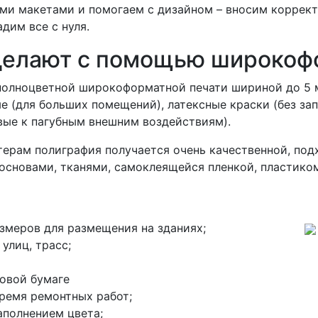
ми макетами и помогаем с дизайном – вносим коррект
дим все с нуля.
делают с помощью широкоф
полноцветной широкоформатной печати шириной до 5 
е (для больших помещений), латексные краски (без зап
вые к пагубным внешним воздействиям).
ерам полиграфия получается очень качественной, под
основами, тканями, самоклеящейся пленкой, пластиком
змеров для размещения на зданиях;
улиц, трасс;
товой бумаге
ремя ремонтных работ;
аполнением цвета;