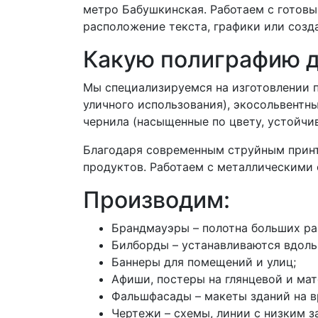
метро Бабушкинская. Работаем с готовы
расположение текста, графики или созда
Какую полиграфию 
Мы специализируемся на изготовлении 
уличного использования), экосольвентны
чернила (насыщенные по цвету, устойчи
Благодаря современным струйным принт
продуктов. Работаем с металлическими 
Производим:
Брандмауэры – полотна больших ра
Билборды – устанавливаются вдоль 
Баннеры для помещений и улиц;
Афиши, постеры на глянцевой и ма
Фальшфасады – макеты зданий на в
Чертежи – схемы, линии с низким з