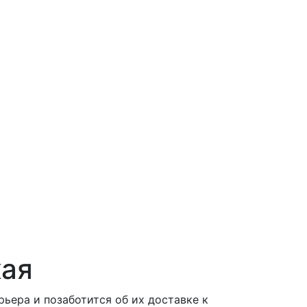
кая
ера и позаботится об их доставке к