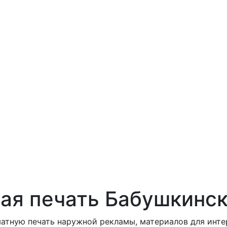
я печать Бабушкинс
тную печать наружной рекламы, материалов для интерь