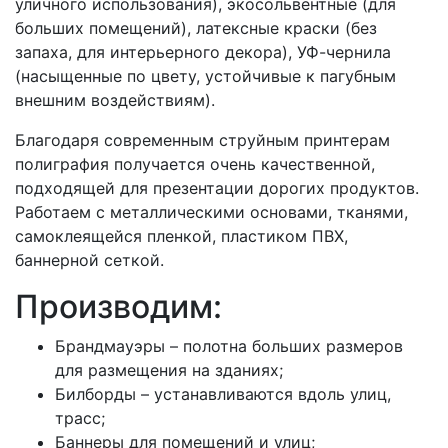
уличного использования), экосольвентные (для
больших помещений), латексные краски (без
запаха, для интерьерного декора), УФ-чернила
(насыщенные по цвету, устойчивые к пагубным
внешним воздействиям).
Благодаря современным струйным принтерам
полиграфия получается очень качественной,
подходящей для презентации дорогих продуктов.
Работаем с металлическими основами, тканями,
самоклеящейся пленкой, пластиком ПВХ,
баннерной сеткой.
Производим:
Брандмауэры – полотна больших размеров
для размещения на зданиях;
Билборды – устанавливаются вдоль улиц,
трасс;
Баннеры для помещений и улиц;