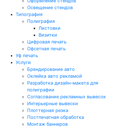
Оформление стендов
Освещение стендов
Типография
Полиграфия
Листовки
Визитки
Цифровая печать
Офсетная печать
Уф печать
Услуги
Брендирование авто
Оклейка авто рекламой
Разработка дизайн-макета для
полиграфии
Согласование рекламных вывесок
Интерьерные вывески
Плоттерная резка
Постпечатная обработка
Монтаж баннеров