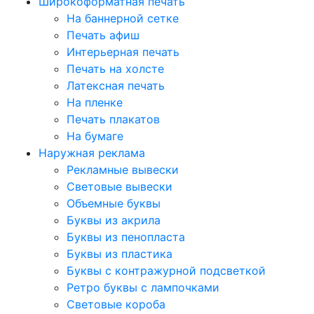
Широкоформатная печать
На баннерной сетке
Печать афиш
Интерьерная печать
Печать на холсте
Латексная печать
На пленке
Печать плакатов
На бумаге
Наружная реклама
Рекламные вывески
Световые вывески
Объемные буквы
Буквы из акрила
Буквы из пенопласта
Буквы из пластика
Буквы с контражурной подсветкой
Ретро буквы с лампочками
Световые короба