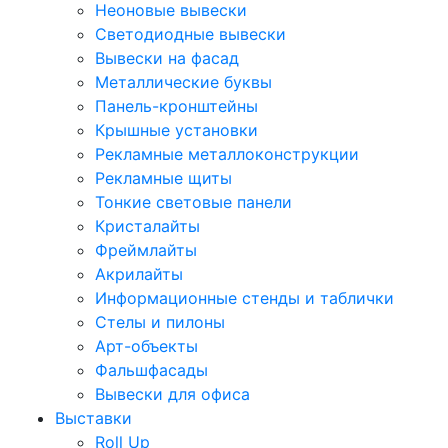
Неоновые вывески
Светодиодные вывески
Вывески на фасад
Металлические буквы
Панель-кронштейны
Крышные установки
Рекламные металлоконструкции
Рекламные щиты
Тонкие световые панели
Кристалайты
Фреймлайты
Акрилайты
Информационные стенды и таблички
Стелы и пилоны
Арт-объекты
Фальшфасады
Вывески для офиса
Выставки
Roll Up