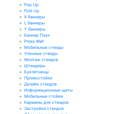
Pop Up
Fold Up
Х баннеры
L баннеры
Y баннеры
Баннер Паук
Press Wall
Мобильные стенды
Уличные стенды
Монтаж стендов
Штендеры
Буклетницы
Промостойки
Дизайн стендов
Информационные щиты
Мобильные стойки
Карманы для стендов
Застройка стендов