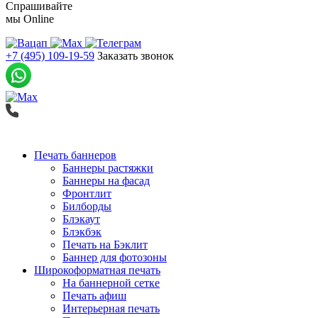
Спрашивайте
мы
Online
+7 (495) 109-19-59
Заказать звонок
Печать баннеров
Баннеры растяжки
Баннеры на фасад
Фронтлит
Билборды
Блэкаут
Блэкбэк
Печать на Бэклит
Баннер для фотозоны
Широкоформатная печать
На баннерной сетке
Печать афиш
Интерьерная печать