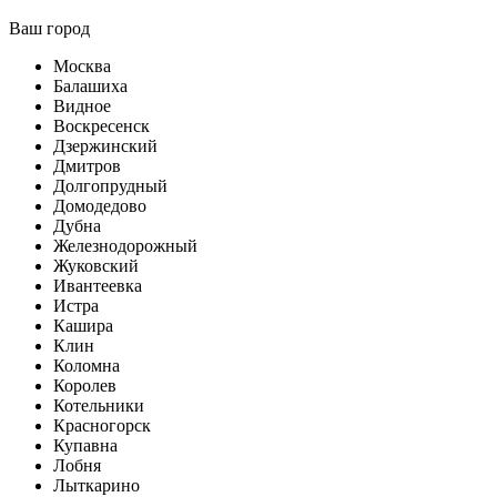
Ваш город
Москва
Балашиха
Видное
Воскресенск
Дзержинский
Дмитров
Долгопрудный
Домодедово
Дубна
Железнодорожный
Жуковский
Ивантеевка
Истра
Кашира
Клин
Коломна
Королев
Котельники
Красногорск
Купавна
Лобня
Лыткарино