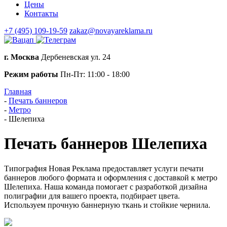
Цены
Контакты
+7 (495) 109-19-59
zakaz@novayareklama.ru
г. Москва
Дербеневская ул. 24
Режим работы
Пн-Пт: 11:00 - 18:00
Главная
-
Печать баннеров
-
Метро
-
Шелепиха
Печать баннеров Шелепиха
Типография Новая Реклама предоставляет услуги печати
баннеров любого формата и оформления с доставкой к метро
Шелепиха. Наша команда помогает с разработкой дизайна
полиграфии для вашего проекта, подбирает цвета.
Используем прочную баннерную ткань и стойкие чернила.