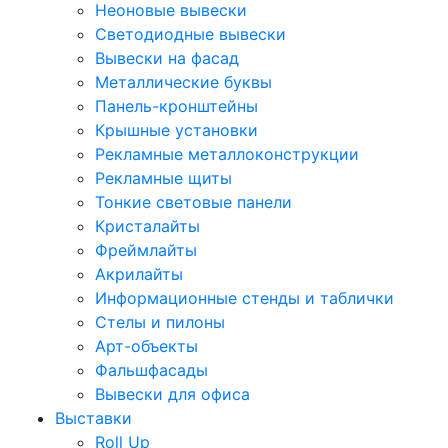
Неоновые вывески
Светодиодные вывески
Вывески на фасад
Металлические буквы
Панель-кронштейны
Крышные установки
Рекламные металлоконструкции
Рекламные щиты
Тонкие световые панели
Кристалайты
Фреймлайты
Акрилайты
Информационные стенды и таблички
Стелы и пилоны
Арт-объекты
Фальшфасады
Вывески для офиса
Выставки
Roll Up