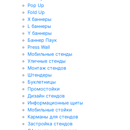
Pop Up
Fold Up
Х баннеры
L баннеры
Y баннеры
Баннер Паук
Press Wall
Мобильные стенды
Уличные стенды
Монтаж стендов
Штендеры
Буклетницы
Промостойки
Дизайн стендов
Информационные щиты
Мобильные стойки
Карманы для стендов
Застройка стендов