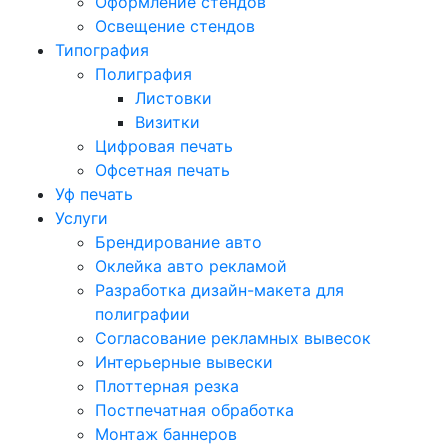
Оформление стендов
Освещение стендов
Типография
Полиграфия
Листовки
Визитки
Цифровая печать
Офсетная печать
Уф печать
Услуги
Брендирование авто
Оклейка авто рекламой
Разработка дизайн-макета для
полиграфии
Согласование рекламных вывесок
Интерьерные вывески
Плоттерная резка
Постпечатная обработка
Монтаж баннеров