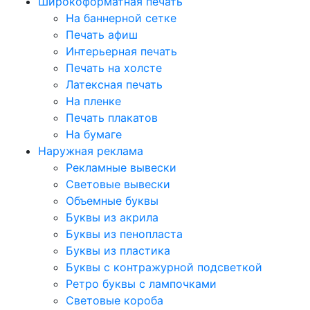
Широкоформатная печать
На баннерной сетке
Печать афиш
Интерьерная печать
Печать на холсте
Латексная печать
На пленке
Печать плакатов
На бумаге
Наружная реклама
Рекламные вывески
Световые вывески
Объемные буквы
Буквы из акрила
Буквы из пенопласта
Буквы из пластика
Буквы с контражурной подсветкой
Ретро буквы с лампочками
Световые короба