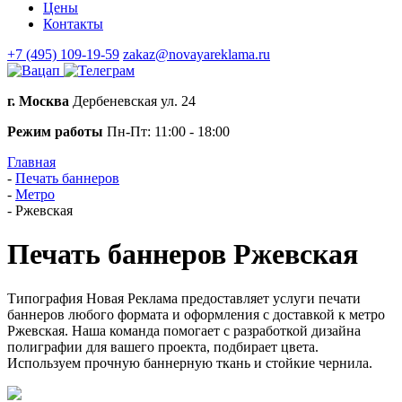
Цены
Контакты
+7 (495) 109-19-59
zakaz@novayareklama.ru
г. Москва
Дербеневская ул. 24
Режим работы
Пн-Пт: 11:00 - 18:00
Главная
-
Печать баннеров
-
Метро
-
Ржевская
Печать баннеров Ржевская
Типография Новая Реклама предоставляет услуги печати
баннеров любого формата и оформления с доставкой к метро
Ржевская. Наша команда помогает с разработкой дизайна
полиграфии для вашего проекта, подбирает цвета.
Используем прочную баннерную ткань и стойкие чернила.