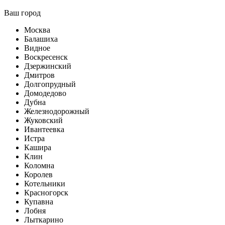
Ваш город
Москва
Балашиха
Видное
Воскресенск
Дзержинский
Дмитров
Долгопрудный
Домодедово
Дубна
Железнодорожный
Жуковский
Ивантеевка
Истра
Кашира
Клин
Коломна
Королев
Котельники
Красногорск
Купавна
Лобня
Лыткарино