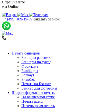
Спрашивайте
мы
Online
+7 (495) 109-19-59
Заказать звонок
Печать баннеров
Баннеры растяжки
Баннеры на фасад
Фронтлит
Билборды
Блэкаут
Блэкбэк
Печать на Бэклит
Баннер для фотозоны
Широкоформатная печать
На баннерной сетке
Печать афиш
Интерьерная печать