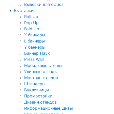
Вывески для офиса
Выставки
Roll Up
Pop Up
Fold Up
Х баннеры
L баннеры
Y баннеры
Баннер Паук
Press Wall
Мобильные стенды
Уличные стенды
Монтаж стендов
Штендеры
Буклетницы
Промостойки
Дизайн стендов
Информационные щиты