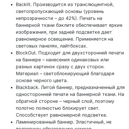
Backlit. Производится из транслюцентной,
светопропускающей основы (уровень
непрозрачности – до 42%). Печать на
баннерной ткани бэклите обеспечивает яркие
изображения, при задней подсветке дает
равномерное освещение. Применяется на
световых панелях, лайтбоксах.
BlockOut. Подходит для двухсторонней печати
на баннере – нанесения одинаковых или
разных картинок сразу с двух сторон.
Материал – светоблокирующий благодаря
основе черного цвета.
Blackback. Литой баннер, предназначенный для
односторонней печати на баннерной ткани. На
обратной стороне – черный слой, поэтому
полотно полностью блокирует свет.
Способствует равномерной подсветке.
Ламинированный баннер. Эластичный, не
подвержен образованию комков.