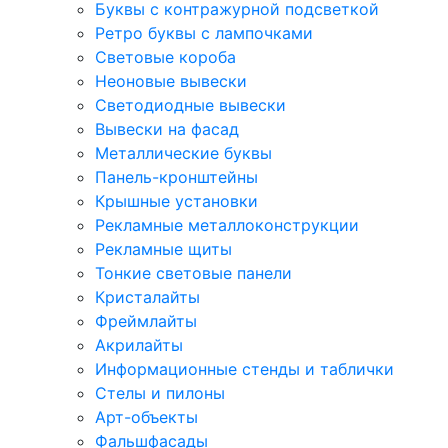
Буквы с контражурной подсветкой
Ретро буквы с лампочками
Световые короба
Неоновые вывески
Светодиодные вывески
Вывески на фасад
Металлические буквы
Панель-кронштейны
Крышные установки
Рекламные металлоконструкции
Рекламные щиты
Тонкие световые панели
Кристалайты
Фреймлайты
Акрилайты
Информационные стенды и таблички
Стелы и пилоны
Арт-объекты
Фальшфасады