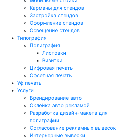
Мобильные стойки
Карманы для стендов
Застройка стендов
Оформление стендов
Освещение стендов
Типография
Полиграфия
Листовки
Визитки
Цифровая печать
Офсетная печать
Уф печать
Услуги
Брендирование авто
Оклейка авто рекламой
Разработка дизайн-макета для
полиграфии
Согласование рекламных вывесок
Интерьерные вывески