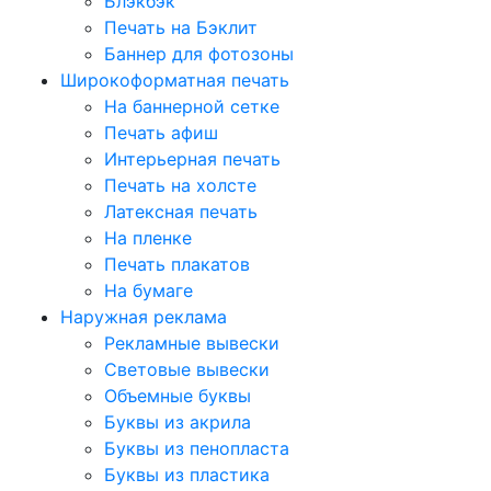
Блэкбэк
Печать на Бэклит
Баннер для фотозоны
Широкоформатная печать
На баннерной сетке
Печать афиш
Интерьерная печать
Печать на холсте
Латексная печать
На пленке
Печать плакатов
На бумаге
Наружная реклама
Рекламные вывески
Световые вывески
Объемные буквы
Буквы из акрила
Буквы из пенопласта
Буквы из пластика