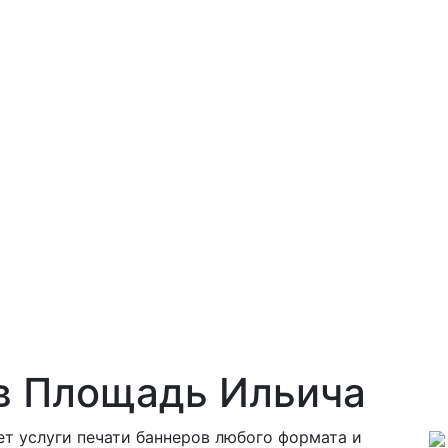
в Площадь Ильича
т услуги печати баннеров любого формата и