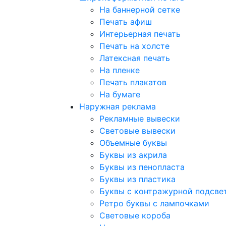
На баннерной сетке
Печать афиш
Интерьерная печать
Печать на холсте
Латексная печать
На пленке
Печать плакатов
На бумаге
Наружная реклама
Рекламные вывески
Световые вывески
Объемные буквы
Буквы из акрила
Буквы из пенопласта
Буквы из пластика
Буквы с контражурной подсве
Ретро буквы с лампочками
Световые короба