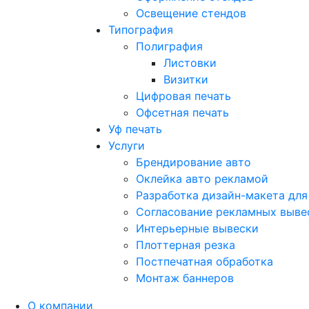
Освещение стендов
Типография
Полиграфия
Листовки
Визитки
Цифровая печать
Офсетная печать
Уф печать
Услуги
Брендирование авто
Оклейка авто рекламой
Разработка дизайн-макета для
Согласование рекламных выве
Интерьерные вывески
Плоттерная резка
Постпечатная обработка
Монтаж баннеров
О компании