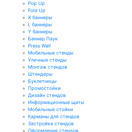
Pop Up
Fold Up
Х баннеры
L баннеры
Y баннеры
Баннер Паук
Press Wall
Мобильные стенды
Уличные стенды
Монтаж стендов
Штендеры
Буклетницы
Промостойки
Дизайн стендов
Информационные щиты
Мобильные стойки
Карманы для стендов
Застройка стендов
Оформление стендов