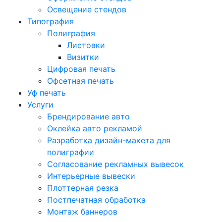
Освещение стендов
Типография
Полиграфия
Листовки
Визитки
Цифровая печать
Офсетная печать
Уф печать
Услуги
Брендирование авто
Оклейка авто рекламой
Разработка дизайн-макета для
полиграфии
Согласование рекламных вывесок
Интерьерные вывески
Плоттерная резка
Постпечатная обработка
Монтаж баннеров