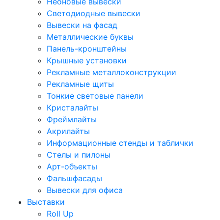
Неоновые вывески
Светодиодные вывески
Вывески на фасад
Металлические буквы
Панель-кронштейны
Крышные установки
Рекламные металлоконструкции
Рекламные щиты
Тонкие световые панели
Кристалайты
Фреймлайты
Акрилайты
Информационные стенды и таблички
Стелы и пилоны
Арт-объекты
Фальшфасады
Вывески для офиса
Выставки
Roll Up