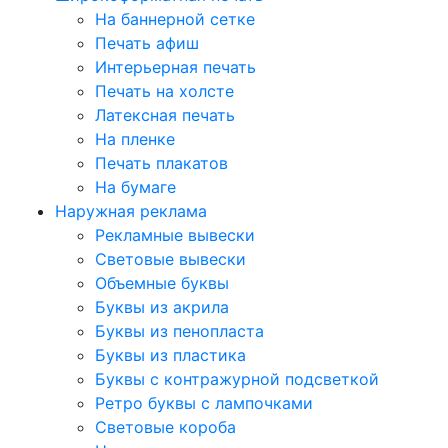
На баннерной сетке
Печать афиш
Интерьерная печать
Печать на холсте
Латексная печать
На пленке
Печать плакатов
На бумаге
Наружная реклама
Рекламные вывески
Световые вывески
Объемные буквы
Буквы из акрила
Буквы из пенопласта
Буквы из пластика
Буквы с контражурной подсветкой
Ретро буквы с лампочками
Световые короба