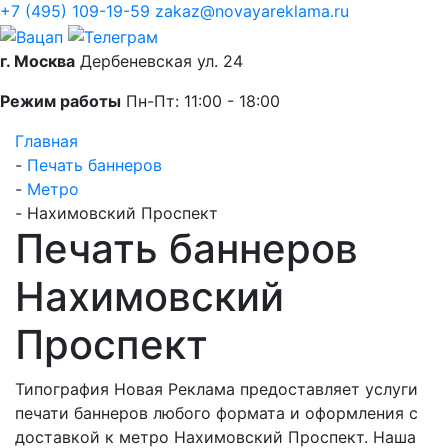
+7 (495) 109-19-59
zakaz@novayareklama.ru
г. Москва
Дербеневская ул. 24
Режим работы
Пн-Пт: 11:00 - 18:00
Главная
-
Печать баннеров
-
Метро
-
Нахимовский Проспект
Печать баннеров
Нахимовский
Проспект
Типография Новая Реклама предоставляет услуги
печати баннеров любого формата и оформления с
доставкой к метро Нахимовский Проспект. Наша