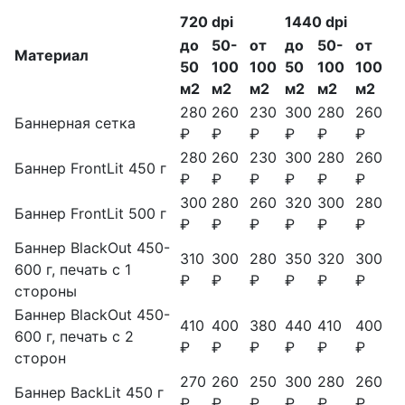
720 dpi
1440 dpi
до
50-
от
до
50-
от
Материал
50
100
100
50
100
100
м2
м2
м2
м2
м2
м2
280
260
230
300
280
260
Баннерная сетка
₽
₽
₽
₽
₽
₽
280
260
230
300
280
260
Баннер FrontLit 450 г
₽
₽
₽
₽
₽
₽
300
280
260
320
300
280
Баннер FrontLit 500 г
₽
₽
₽
₽
₽
₽
Баннер BlackOut 450-
310
300
280
350
320
300
600 г, печать с 1
₽
₽
₽
₽
₽
₽
стороны
Баннер BlackOut 450-
410
400
380
440
410
400
600 г, печать с 2
₽
₽
₽
₽
₽
₽
сторон
270
260
250
300
280
260
Баннер BackLit 450 г
₽
₽
₽
₽
₽
₽