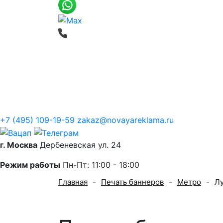
Печать баннеров
Широкоформатная
О компании
+7 (495) 109-19-59
zakaz@novayareklama.ru
г. Москва
Дербеневская ул. 24
Режим работы
Пн-Пт: 11:00 - 18:00
Главная
Печать баннеров
Метро
Л
-
-
-