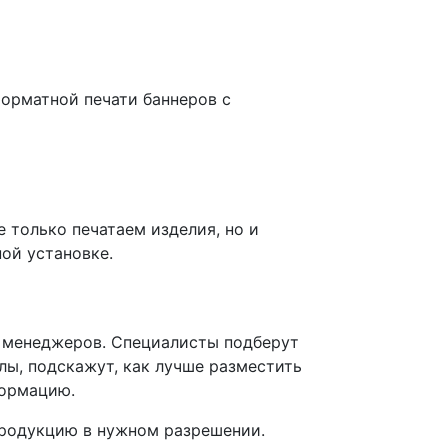
форматной печати баннеров с
 только печатаем изделия, но и
ой установке.
 менеджеров. Специалисты подберут
лы, подскажут, как лучше разместить
формацию.
продукцию в нужном разрешении.