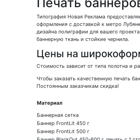
Печать баннеро
Типография Новая Реклама предоставляе
оформления с доставкой к метро Лубянк
дизайна полиграфии для вашего проекта
баннерную ткань и стойкие чернила.
Цены на широкофор
Стоимость зависит от типа полотна и р
Чтобы заказать качественную печать бан
Постоянным заказчикам скидка!
Материал
Баннерная сетка
Баннер FrontLit 450 г
Баннер FrontLit 500 г
Баннер BlackOut 450-600 г, печать с 1 с