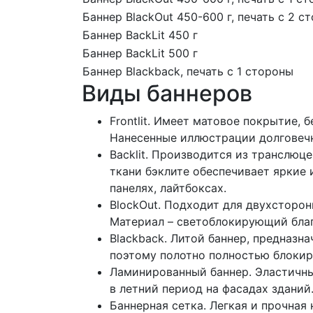
Баннер BlackOut 450-600 г, печать с 2 с
Баннер BackLit 450 г
Баннер BackLit 500 г
Баннер Blackback, печать с 1 стороны
Виды баннеров
Frontlit. Имеет матовое покрытие,
Нанесенные иллюстрации долговечн
Backlit. Производится из транслюц
ткани бэклите обеспечивает яркие
панелях, лайтбоксах.
BlockOut. Подходит для двухсторон
Материал – светоблокирующий благ
Blackback. Литой баннер, предназн
поэтому полотно полностью блокир
Ламинированный баннер. Эластичны
в летний период на фасадах зданий
Баннерная сетка. Легкая и прочная