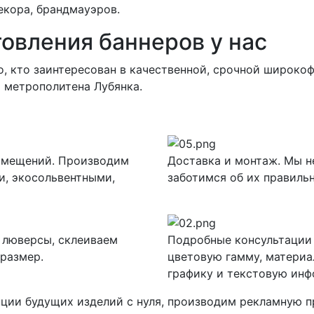
екора, брандмауэров.
овления баннеров у нас
, кто заинтересован в качественной, срочной широко
 метрополитена Лубянка.
помещений. Производим
Доставка и монтаж. Мы не
, экосольвентными,
заботимся об их правильн
 люверсы, склеиваем
Подробные консультации
 размер.
цветовую гамму, материа
графику и текстовую ин
ции будущих изделий с нуля, производим рекламную 