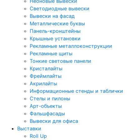
Неоновые вывески
Светодиодные вывески
Вывески на фасад
Металлические буквы
Панель-кронштейны
Крышные установки
Рекламные металлоконструкции
Рекламные щиты
Тонкие световые панели
Кристалайты
Фреймлайты
Акрилайты
Информационные стенды и таблички
Стелы и пилоны
Арт-объекты
Фальшфасады
Вывески для офиса
Выставки
Roll Up