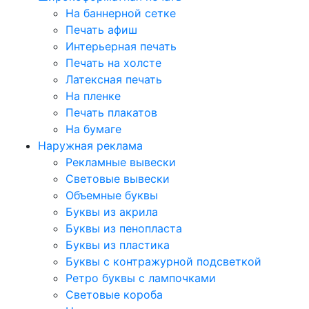
На баннерной сетке
Печать афиш
Интерьерная печать
Печать на холсте
Латексная печать
На пленке
Печать плакатов
На бумаге
Наружная реклама
Рекламные вывески
Световые вывески
Объемные буквы
Буквы из акрила
Буквы из пенопласта
Буквы из пластика
Буквы с контражурной подсветкой
Ретро буквы с лампочками
Световые короба