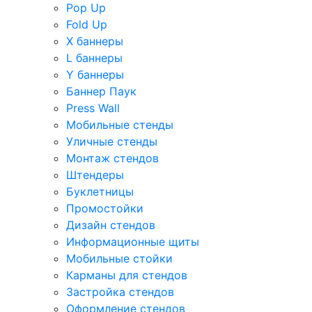
Pop Up
Fold Up
Х баннеры
L баннеры
Y баннеры
Баннер Паук
Press Wall
Мобильные стенды
Уличные стенды
Монтаж стендов
Штендеры
Буклетницы
Промостойки
Дизайн стендов
Информационные щиты
Мобильные стойки
Карманы для стендов
Застройка стендов
Оформление стендов