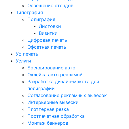
Освещение стендов
Типография
Полиграфия
Листовки
Визитки
Цифровая печать
Офсетная печать
Уф печать
Услуги
Брендирование авто
Оклейка авто рекламой
Разработка дизайн-макета для
полиграфии
Согласование рекламных вывесок
Интерьерные вывески
Плоттерная резка
Постпечатная обработка
Монтаж баннеров