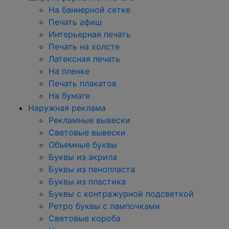
На баннерной сетке
Печать афиш
Интерьерная печать
Печать на холсте
Латексная печать
На пленке
Печать плакатов
На бумаге
Наружная реклама
Рекламные вывески
Световые вывески
Объемные буквы
Буквы из акрила
Буквы из пенопласта
Буквы из пластика
Буквы с контражурной подсветкой
Ретро буквы с лампочками
Световые короба