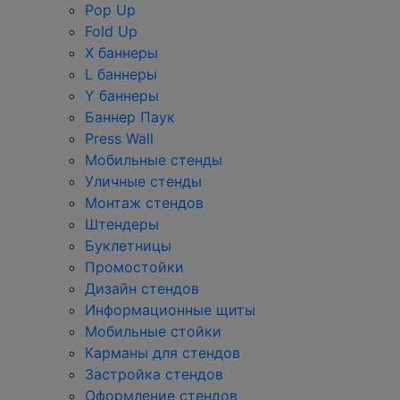
Pop Up
Fold Up
Х баннеры
L баннеры
Y баннеры
Баннер Паук
Press Wall
Мобильные стенды
Уличные стенды
Монтаж стендов
Штендеры
Буклетницы
Промостойки
Дизайн стендов
Информационные щиты
Мобильные стойки
Карманы для стендов
Застройка стендов
Оформление стендов