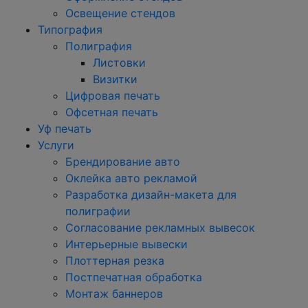
Освещение стендов
Типография
Полиграфия
Листовки
Визитки
Цифровая печать
Офсетная печать
Уф печать
Услуги
Брендирование авто
Оклейка авто рекламой
Разработка дизайн-макета для
полиграфии
Согласование рекламных вывесок
Интерьерные вывески
Плоттерная резка
Постпечатная обработка
Монтаж баннеров