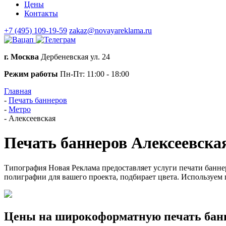
Цены
Контакты
+7 (495) 109-19-59
zakaz@novayareklama.ru
г. Москва
Дербеневская ул. 24
Режим работы
Пн-Пт: 11:00 - 18:00
Главная
-
Печать баннеров
-
Метро
-
Алексеевская
Печать баннеров Алексеевска
Типография Новая Реклама предоставляет услуги печати банне
полиграфии для вашего проекта, подбирает цвета. Используем
Цены на широкоформатную печать бан