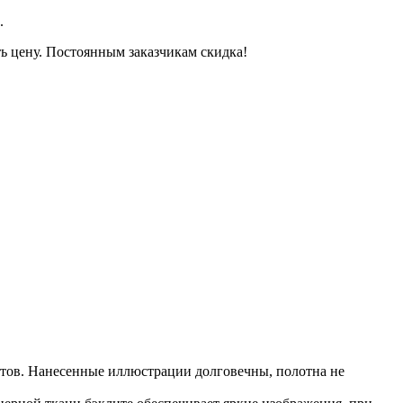
.
ть цену. Постоянным заказчикам скидка!
щитов. Нанесенные иллюстрации долговечны, полотна не