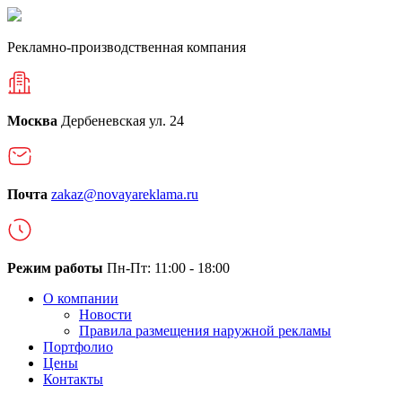
Рекламно-производственная компания
Москва
Дербеневская ул. 24
Почта
zakaz@novayareklama.ru
Режим работы
Пн-Пт: 11:00 - 18:00
О компании
Новости
Правила размещения наружной рекламы
Портфолио
Цены
Контакты