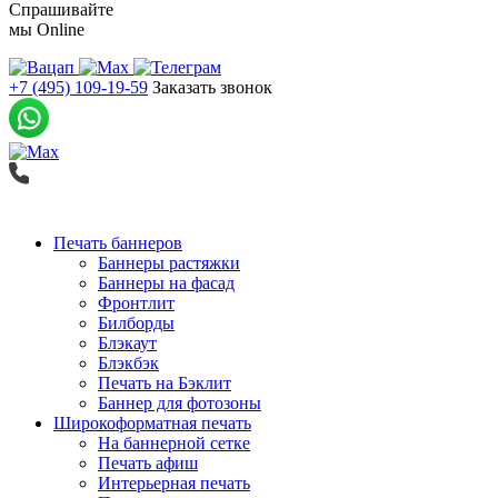
Спрашивайте
мы
Online
+7 (495) 109-19-59
Заказать звонок
Печать баннеров
Баннеры растяжки
Баннеры на фасад
Фронтлит
Билборды
Блэкаут
Блэкбэк
Печать на Бэклит
Баннер для фотозоны
Широкоформатная печать
На баннерной сетке
Печать афиш
Интерьерная печать