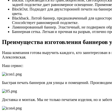
Backlit. Производится из транслюцентной, светопропуск
задней подсветке дает равномерное освещение. Применяет
BlockOut. Подходит для двухсторонней печати на баннер
цвета.
Blackback. Литой баннер, предназначенный для одностор
Способствует равномерной подсветке.
Ламинированный баннер. Эластичный, не подвержен обра
Баннерная сетка. Легкая и прочная на разрыв, отлично п
Преимущества изготовления баннеров у
Наша компания готова выручить каждого, кто заинтересован в
Алексеевская.
Наш сервис:
Быстрая печать баннеров для улицы и помещений. Производи
Доставка и монтаж. Мы не только печатаем изделия, но и забот