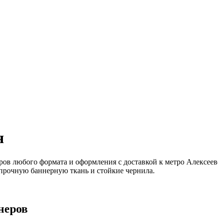
я
ров любого формата и оформления с доставкой к метро Алексеевс
 прочную баннерную ткань и стойкие чернила.
неров