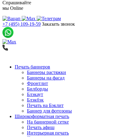
Спрашивайте
мы
Online
+7 (495) 109-19-59
Заказать звонок
Печать баннеров
Баннеры растяжки
Баннеры на фасад
Фронтлит
Билборды
Блэкаут
Блэкбэк
Печать на Бэклит
Баннер для фотозоны
Широкоформатная печать
На баннерной сетке
Печать афиш
Интерьерная печать