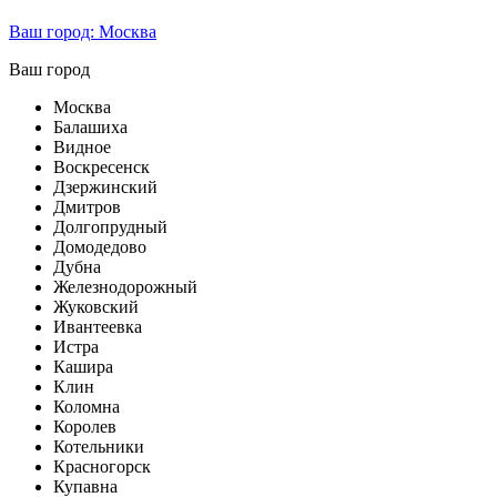
Ваш город:
Москва
Ваш город
Москва
Балашиха
Видное
Воскресенск
Дзержинский
Дмитров
Долгопрудный
Домодедово
Дубна
Железнодорожный
Жуковский
Ивантеевка
Истра
Кашира
Клин
Коломна
Королев
Котельники
Красногорск
Купавна