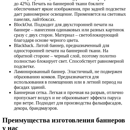
до 42%). Печать на баннерной ткани бэклите
обеспечивает яркие изображения, при задней подсветке
дает равномерное освещение. Применяется на световых
панелях, лайтбоксах.
BlockOut. Подходит для двухсторонней печати на
баннере – нанесения одинаковых или разных картинок
сразу с двух сторон. Материал – светоблокирующий
благодаря основе черного цвета.
Blackback. Литой баннер, предназначенный для
односторонней печати на баннерной ткани. На
обратной стороне – черный слой, поэтому полотно
полностью блокирует свет. Способствует равномерной
подсветке.
Ламинированный баннер. Эластичный, не подвержен
образованию комков. Предназначается для
использования в помещениях или в летний период на
фасадах зданий.
Баннерная сетка. Легкая и прочная на разрыв, отлично
пропускает воздух и не образовывает эффекта паруса
при ветре. Подходит для производства фальшфасадов,
декора, брандмауэров.
Преимущества изготовления баннеров
у нас