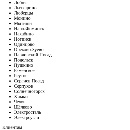
Лобня
Лыткарино
Люберцы
Монино
Мытищи
Наро-Фоминск
Нахабино
Ногинск
Одинцово
Орехово-Зуево
Павловский Посад
Подольск
Пушкино
Раменское
Реутов
Сергиев Посад
Серпухов
Солнечногорск
Химки
Чехов
Щёлково
Электросталь
Электроугли
Клиентам