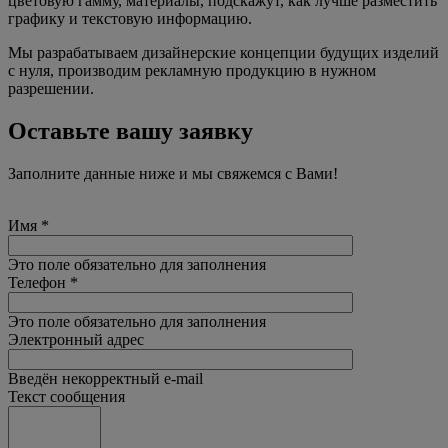
цветовую гамму, материалы, подскажут, как лучше разместить
графику и текстовую информацию.
Мы разрабатываем дизайнерские концепции будущих изделий
с нуля, производим рекламную продукцию в нужном
разрешении.
Оставьте вашу заявку
Заполните данные ниже и мы свяжемся с Вами!
Имя
*
Это поле обязательно для заполнения
Телефон
*
Это поле обязательно для заполнения
Электронный адрес
Введён некорректный e-mail
Текст сообщения