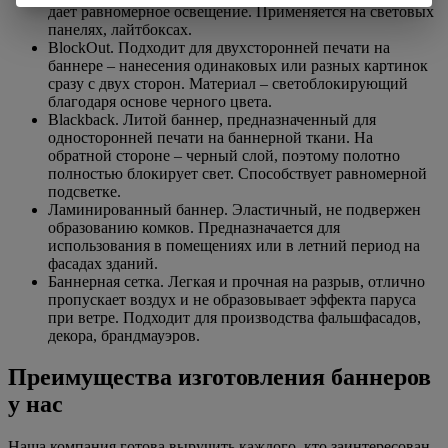
дает равномерное освещение. Применяется на световых
панелях, лайтбоксах.
BlockOut. Подходит для двухсторонней печати на
баннере – нанесения одинаковых или разных картинок
сразу с двух сторон. Материал – светоблокирующий
благодаря основе черного цвета.
Blackback. Литой баннер, предназначенный для
односторонней печати на баннерной ткани. На
обратной стороне – черный слой, поэтому полотно
полностью блокирует свет. Способствует равномерной
подсветке.
Ламинированный баннер. Эластичный, не подвержен
образованию комков. Предназначается для
использования в помещениях или в летний период на
фасадах зданий.
Баннерная сетка. Легкая и прочная на разрыв, отлично
пропускает воздух и не образовывает эффекта паруса
при ветре. Подходит для производства фальшфасадов,
декора, брандмауэров.
Преимущества изготовления баннеров
у нас
Наша компания готова выручить каждого, кто заинтересован