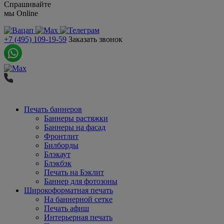
Спрашивайте
мы
Online
+7 (495) 109-19-59
Заказать звонок
Печать баннеров
Баннеры растяжки
Баннеры на фасад
Фронтлит
Билборды
Блэкаут
Блэкбэк
Печать на Бэклит
Баннер для фотозоны
Широкоформатная печать
На баннерной сетке
Печать афиш
Интерьерная печать