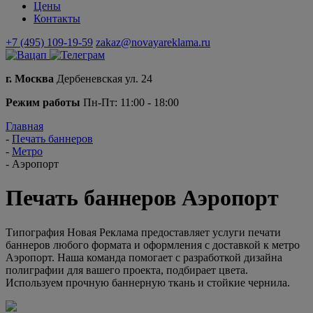
Цены
Контакты
+7 (495) 109-19-59
zakaz@novayareklama.ru
г. Москва
Дербеневская ул. 24
Режим работы
Пн-Пт: 11:00 - 18:00
Главная
-
Печать баннеров
-
Метро
-
Аэропорт
Печать баннеров Аэропорт
Типография Новая Реклама предоставляет услуги печати
баннеров любого формата и оформления с доставкой к метро
Аэропорт. Наша команда помогает с разработкой дизайна
полиграфии для вашего проекта, подбирает цвета.
Используем прочную баннерную ткань и стойкие чернила.