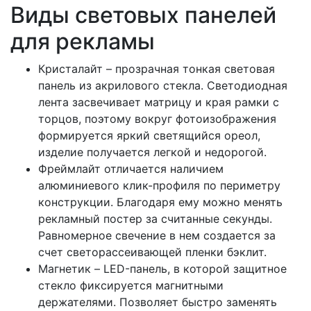
Виды световых панелей
для рекламы
Кристалайт – прозрачная тонкая световая
панель из акрилового стекла. Светодиодная
лента засвечивает матрицу и края рамки с
торцов, поэтому вокруг фотоизображения
формируется яркий светящийся ореол,
изделие получается легкой и недорогой.
Фреймлайт отличается наличием
алюминиевого клик-профиля по периметру
конструкции. Благодаря ему можно менять
рекламный постер за считанные секунды.
Равномерное свечение в нем создается за
счет светорассеивающей пленки бэклит.
Магнетик – LED-панель, в которой защитное
стекло фиксируется магнитными
держателями. Позволяет быстро заменять