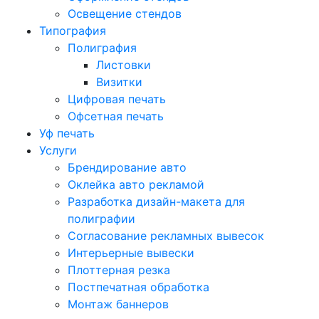
Освещение стендов
Типография
Полиграфия
Листовки
Визитки
Цифровая печать
Офсетная печать
Уф печать
Услуги
Брендирование авто
Оклейка авто рекламой
Разработка дизайн-макета для
полиграфии
Согласование рекламных вывесок
Интерьерные вывески
Плоттерная резка
Постпечатная обработка
Монтаж баннеров