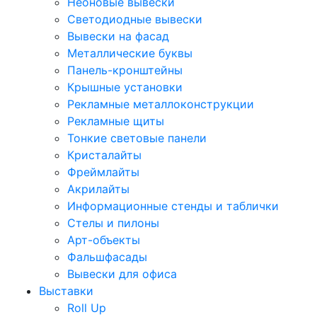
Неоновые вывески
Светодиодные вывески
Вывески на фасад
Металлические буквы
Панель-кронштейны
Крышные установки
Рекламные металлоконструкции
Рекламные щиты
Тонкие световые панели
Кристалайты
Фреймлайты
Акрилайты
Информационные стенды и таблички
Стелы и пилоны
Арт-объекты
Фальшфасады
Вывески для офиса
Выставки
Roll Up