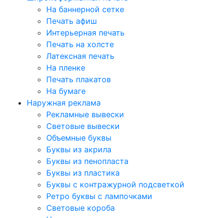
На баннерной сетке
Печать афиш
Интерьерная печать
Печать на холсте
Латексная печать
На пленке
Печать плакатов
На бумаге
Наружная реклама
Рекламные вывески
Световые вывески
Объемные буквы
Буквы из акрила
Буквы из пенопласта
Буквы из пластика
Буквы с контражурной подсветкой
Ретро буквы с лампочками
Световые короба