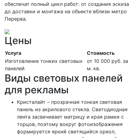
обеспечат полный цикл работ: от создания эскиза
до доставки и монтажа на объекте вблизи метро
Перерва.
Цены
Услуга
Стоимость
Изготовление тонких световых
от 10 000 руб. за
панелей
м. кв.
Виды световых панелей
для рекламы
Кристалайт – прозрачная тонкая световая
панель из акрилового стекла. Светодиодная
лента засвечивает матрицу и края рамки с
торцов, поэтому вокруг фотоизображения
формируется яркий светящийся ореол,