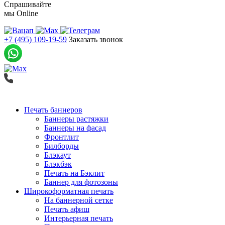
Спрашивайте
мы
Online
+7 (495) 109-19-59
Заказать звонок
Печать баннеров
Баннеры растяжки
Баннеры на фасад
Фронтлит
Билборды
Блэкаут
Блэкбэк
Печать на Бэклит
Баннер для фотозоны
Широкоформатная печать
На баннерной сетке
Печать афиш
Интерьерная печать