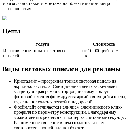
эскиза до доставки и монтажа на объекте вблизи метро
Панфиловская.
Цены
Услуга
Стоимость
Изготовление тонких световых
от 10 000 руб. за м.
панелей
кв.
Виды световых панелей для рекламы
Кристалайт – прозрачная тонкая световая панель из
акрилового стекла. Светодиодная лента засвечивает
матрицу и края рамки с торцов, поэтому вокруг
фотоизображения формируется яркий светящийся ореол,
изделие получается легкой и недорогой.
Фреймлайт отличается наличием алюминиевого клик-
профиля по периметру конструкции. Благодаря ему
можно менять рекламный постер за считанные секунды.
Равномерное свечение в нем создается за счет
светорассеивающей пленки бэклит.