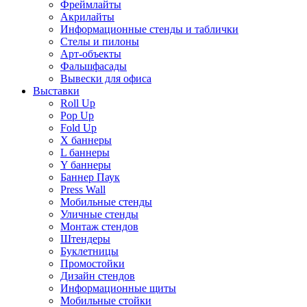
Фреймлайты
Акрилайты
Информационные стенды и таблички
Стелы и пилоны
Арт-объекты
Фальшфасады
Вывески для офиса
Выставки
Roll Up
Pop Up
Fold Up
Х баннеры
L баннеры
Y баннеры
Баннер Паук
Press Wall
Мобильные стенды
Уличные стенды
Монтаж стендов
Штендеры
Буклетницы
Промостойки
Дизайн стендов
Информационные щиты
Мобильные стойки