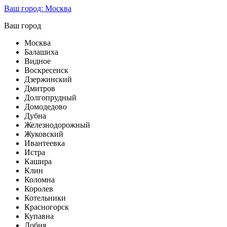
Ваш город:
Москва
Ваш город
Москва
Балашиха
Видное
Воскресенск
Дзержинский
Дмитров
Долгопрудный
Домодедово
Дубна
Железнодорожный
Жуковский
Ивантеевка
Истра
Кашира
Клин
Коломна
Королев
Котельники
Красногорск
Купавна
Лобня