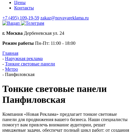
Цены
Контакты
+7 (495) 109-19-59
zakaz@novayareklama.ru
г. Москва
Дербеневская ул. 24
Режим работы
Пн-Пт: 11:00 - 18:00
Главная
-
Наружная реклама
-
Тонкие световые панели
-
Метро
-
Панфиловская
Тонкие световые панели
Панфиловская
Компания «Новая Реклама» предлагает тонкие световые
панели для продвижения вашего бизнеса. Наши специалисты
помогут вам привлечь внимание аудитории, решат
имиджевые задачи, обеспечат полный цикл работ: от создания