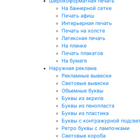
Широкоформатная печать
На баннерной сетке
Печать афиш
Интерьерная печать
Печать на холсте
Латексная печать
На пленке
Печать плакатов
На бумаге
Наружная реклама
Рекламные вывески
Световые вывески
Объемные буквы
Буквы из акрила
Буквы из пенопласта
Буквы из пластика
Буквы с контражурной подсве
Ретро буквы с лампочками
Световые короба