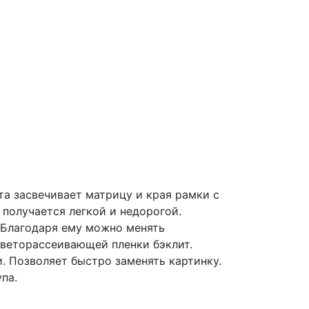
та засвечивает матрицу и края рамки с
получается легкой и недорогой.
 Благодаря ему можно менять
светорассеивающей пленки бэклит.
. Позволяет быстро заменять картинку.
па.