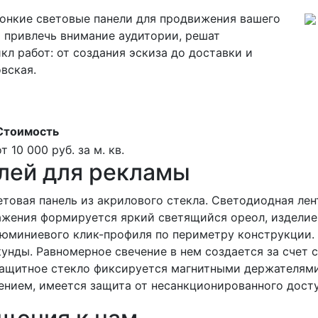
тонкие световые панели для продвижения вашего
 привлечь внимание аудитории, решат
л работ: от создания эскиза до доставки и
вская.
Стоимость
от 10 000 руб. за м. кв.
лей для рекламы
етовая панель из акрилового стекла. Светодиодная лен
ажения формируется яркий светящийся ореол, изделие 
юминиевого клик-профиля по периметру конструкции.
унды. Равномерное свечение в нем создается за счет 
 защитное стекло фиксируется магнитными держателями
нием, имеется защита от несанкционированного досту