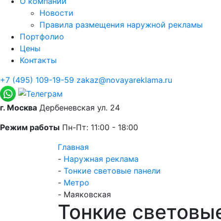
О компании
Новости
Правила размещения наружной рекламы
Портфолио
Цены
Контакты
+7 (495) 109-19-59
zakaz@novayareklama.ru
г. Москва
Дербеневская ул. 24
Режим работы
Пн-Пт: 11:00 - 18:00
Главная
-
Наружная реклама
-
Тонкие световые панели
-
Метро
-
Маяковская
Тонкие световы