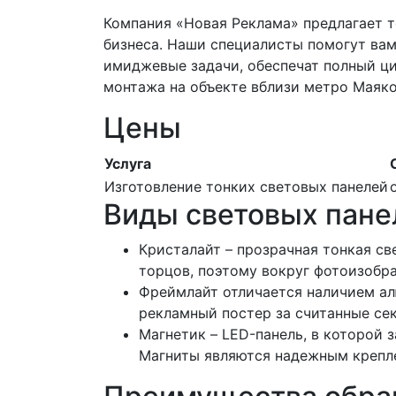
Компания «Новая Реклама» предлагает 
бизнеса. Наши специалисты помогут вам
имиджевые задачи, обеспечат полный цик
монтажа на объекте вблизи метро Маяко
Цены
Услуга
Изготовление тонких световых панелей
Виды световых пане
Кристалайт – прозрачная тонкая св
торцов, поэтому вокруг фотоизобр
Фреймлайт отличается наличием ал
рекламный постер за считанные сек
Магнетик – LED-панель, в которой
Магниты являются надежным крепле