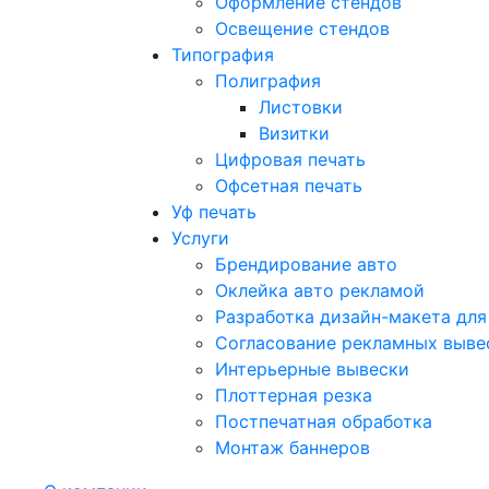
Оформление стендов
Освещение стендов
Типография
Полиграфия
Листовки
Визитки
Цифровая печать
Офсетная печать
Уф печать
Услуги
Брендирование авто
Оклейка авто рекламой
Разработка дизайн-макета для
Согласование рекламных выве
Интерьерные вывески
Плоттерная резка
Постпечатная обработка
Монтаж баннеров