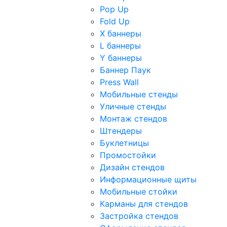
Pop Up
Fold Up
Х баннеры
L баннеры
Y баннеры
Баннер Паук
Press Wall
Мобильные стенды
Уличные стенды
Монтаж стендов
Штендеры
Буклетницы
Промостойки
Дизайн стендов
Информационные щиты
Мобильные стойки
Карманы для стендов
Застройка стендов