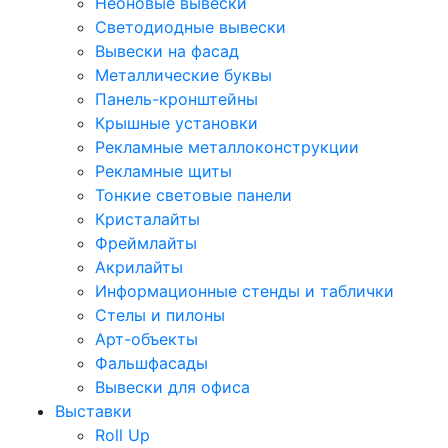
Неоновые вывески
Светодиодные вывески
Вывески на фасад
Металлические буквы
Панель-кронштейны
Крышные установки
Рекламные металлоконструкции
Рекламные щиты
Тонкие световые панели
Кристалайты
Фреймлайты
Акрилайты
Информационные стенды и таблички
Стелы и пилоны
Арт-объекты
Фальшфасады
Вывески для офиса
Выставки
Roll Up