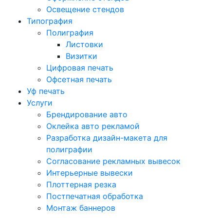
Освещение стендов
Типография
Полиграфия
Листовки
Визитки
Цифровая печать
Офсетная печать
Уф печать
Услуги
Брендирование авто
Оклейка авто рекламой
Разработка дизайн-макета для
полиграфии
Согласование рекламных вывесок
Интерьерные вывески
Плоттерная резка
Постпечатная обработка
Монтаж баннеров