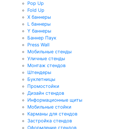
Pop Up
Fold Up
Х баннеры
L баннеры
Y баннеры
Баннер Паук
Press Wall
Мобильные стенды
Уличные стенды
Монтаж стендов
Штендеры
Буклетницы
Промостойки
Дизайн стендов
Информационные щиты
Мобильные стойки
Карманы для стендов
Застройка стендов
Оформление стендов