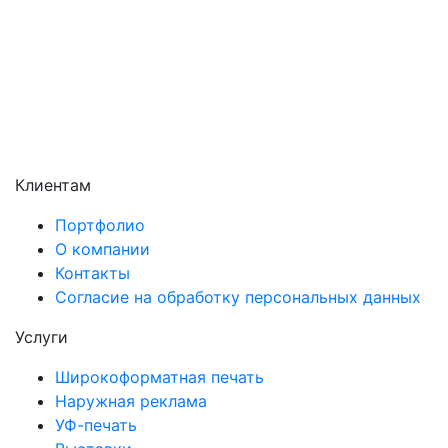
Серпухов
Солнечногорск
Химки
Чехов
Щёлково
Электросталь
Электроугли
Клиентам
Портфолио
О компании
Контакты
Согласие на обработку персональных данных
Услуги
Широкоформатная печать
Наружная реклама
УФ-печать