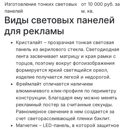
Изготовление тонких световых
от 10 000 руб. за
панелей
м. кв.
Виды световых панелей
для рекламы
Кристалайт – прозрачная тонкая световая
панель из акрилового стекла. Светодиодная
лента засвечивает матрицу и края рамки с
торцов, поэтому вокруг фотоизображения
формируется яркий светящийся ореол,
изделие получается легкой и недорогой.
Фреймлайт отличается наличием
алюминиевого клик-профиля по периметру
конструкции. Благодаря ему можно менять
рекламный постер за считанные секунды.
Равномерное свечение в нем создается за
счет светорассеивающей пленки бэклит.
Магнетик – LED-панель, в которой защитное