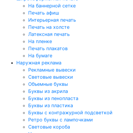
На баннерной сетке
Печать афиш
Интерьерная печать
Печать на холсте
Латексная печать
На пленке
Печать плакатов
На бумаге
Наружная реклама
Рекламные вывески
Световые вывески
Объемные буквы
Буквы из акрила
Буквы из пенопласта
Буквы из пластика
Буквы с контражурной подсветкой
Ретро буквы с лампочками
Световые короба