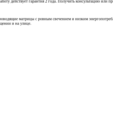
работу действует гарантия 2 года. Получить консультацию или 
проводящие матрицы с ровным свечением и низким энергопотреб
щении и на улице.