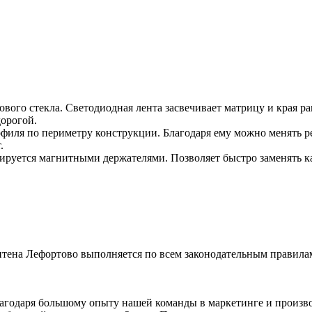
лового стекла. Светодиодная лента засвечивает матрицу и края 
дорогой.
иля по периметру конструкции. Благодаря ему можно менять р
.
сируется магнитными держателями. Позволяет быстро заменять 
итена Лефортово выполняется по всем законодательным правила
годаря большому опыту нашей команды в маркетинге и производ