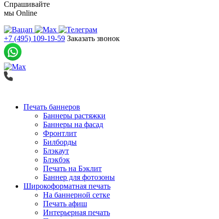
Спрашивайте
мы
Online
+7 (495) 109-19-59
Заказать звонок
Печать баннеров
Баннеры растяжки
Баннеры на фасад
Фронтлит
Билборды
Блэкаут
Блэкбэк
Печать на Бэклит
Баннер для фотозоны
Широкоформатная печать
На баннерной сетке
Печать афиш
Интерьерная печать