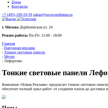
Цены
Контакты
+7 (495) 109-19-59
zakaz@novayareklama.ru
г. Москва
Дербеневская ул. 24
Режим работы
Пн-Пт: 11:00 - 18:00
Главная
-
Наружная реклама
-
Тонкие световые панели
-
Метро
-
Лефортово
Тонкие световые панели Лефо
Компания «Новая Реклама» предлагает тонкие световые панел
обеспечат полный цикл работ: от создания эскиза до доставки 
Цены