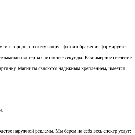
рамки с торцов, поэтому вокруг фотоизображения формируется
екламный постер за считанные секунды. Равномерное свечение
картинку. Магниты являются надежным креплением, имеется
м.
стве наружной рекламы. Мы берем на себя весь спектр услуг: