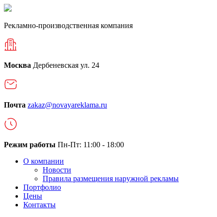
Рекламно-производственная компания
Москва
Дербеневская ул. 24
Почта
zakaz@novayareklama.ru
Режим работы
Пн-Пт: 11:00 - 18:00
О компании
Новости
Правила размещения наружной рекламы
Портфолио
Цены
Контакты