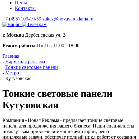
Цены
Контакты
+7 (495) 109-19-59
zakaz@novayareklama.ru
г. Москва
Дербеневская ул. 24
Режим работы
Пн-Пт: 11:00 - 18:00
Главная
-
Наружная реклама
-
Тонкие световые панели
-
Метро
-
Кутузовская
Тонкие световые панели
Кутузовская
Компания «Новая Реклама» предлагает тонкие световые
панели для продвижения вашего бизнеса. Наши специалисты
помогут вам привлечь внимание аудитории, решат
имиджевые задачи, обеспечат полный цикл работ: от создания