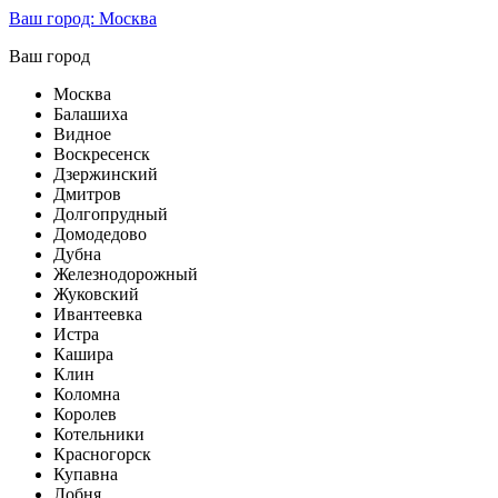
Ваш город:
Москва
Ваш город
Москва
Балашиха
Видное
Воскресенск
Дзержинский
Дмитров
Долгопрудный
Домодедово
Дубна
Железнодорожный
Жуковский
Ивантеевка
Истра
Кашира
Клин
Коломна
Королев
Котельники
Красногорск
Купавна
Лобня