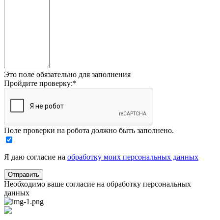
Это поле обязательно для заполнения
Пройдите проверку:
*
Поле проверки на робота должно быть заполнено.
Я даю согласие на
обработку моих персональных данных
Необходимо ваше согласие на обработку персональных
данных