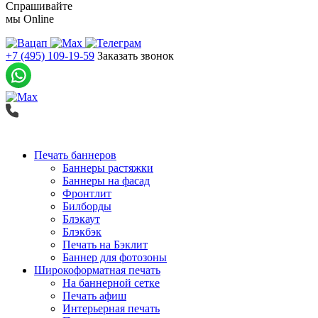
Спрашивайте
мы
Online
+7 (495) 109-19-59
Заказать звонок
Печать баннеров
Баннеры растяжки
Баннеры на фасад
Фронтлит
Билборды
Блэкаут
Блэкбэк
Печать на Бэклит
Баннер для фотозоны
Широкоформатная печать
На баннерной сетке
Печать афиш
Интерьерная печать