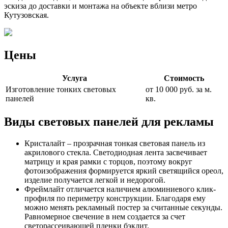
эскиза до доставки и монтажа на объекте вблизи метро
Кутузовская.
Цены
Услуга
Стоимость
Изготовление тонких световых
от 10 000 руб. за м.
панелей
кв.
Виды световых панелей для рекламы
Кристалайт – прозрачная тонкая световая панель из
акрилового стекла. Светодиодная лента засвечивает
матрицу и края рамки с торцов, поэтому вокруг
фотоизображения формируется яркий светящийся ореол,
изделие получается легкой и недорогой.
Фреймлайт отличается наличием алюминиевого клик-
профиля по периметру конструкции. Благодаря ему
можно менять рекламный постер за считанные секунды.
Равномерное свечение в нем создается за счет
светорассеивающей пленки бэклит.