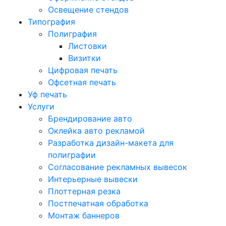
Освещение стендов
Типография
Полиграфия
Листовки
Визитки
Цифровая печать
Офсетная печать
Уф печать
Услуги
Брендирование авто
Оклейка авто рекламой
Разработка дизайн-макета для
полиграфии
Согласование рекламных вывесок
Интерьерные вывески
Плоттерная резка
Постпечатная обработка
Монтаж баннеров