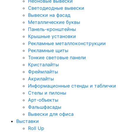
Неоновые вывески
Светодиодные вывески
Вывески на фасад
Металлические буквы
Панель-кронштейны
Крышные установки
Рекламные металлоконструкции
Рекламные щиты
Тонкие световые панели
Кристалайты
Фреймлайты
Акрилайты
Информационные стенды и таблички
Стелы и пилоны
Арт-объекты
Фальшфасады
Вывески для офиса
Выставки
Roll Up