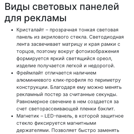
Виды световых панелей
для рекламы
Кристалайт – прозрачная тонкая световая
панель из акрилового стекла. Светодиодная
лента засвечивает матрицу и края рамки с
торцов, поэтому вокруг фотоизображения
формируется яркий светящийся ореол,
изделие получается легкой и недорогой.
Фреймлайт отличается наличием
алюминиевого клик-профиля по периметру
конструкции. Благодаря ему можно менять
рекламный постер за считанные секунды.
Равномерное свечение в нем создается за
счет светорассеивающей пленки бэклит.
Магнетик – LED-панель, в которой защитное
стекло фиксируется магнитными
держателями. Позволяет быстро заменять