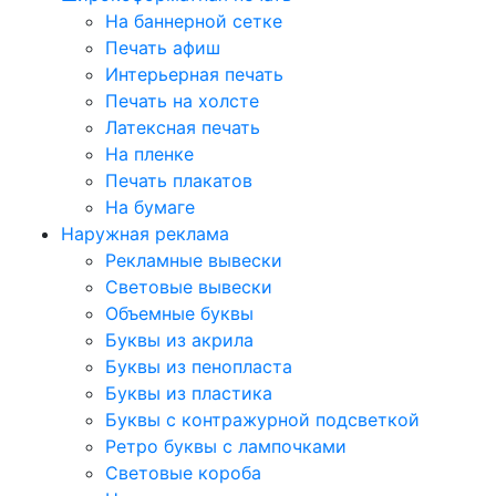
На баннерной сетке
Печать афиш
Интерьерная печать
Печать на холсте
Латексная печать
На пленке
Печать плакатов
На бумаге
Наружная реклама
Рекламные вывески
Световые вывески
Объемные буквы
Буквы из акрила
Буквы из пенопласта
Буквы из пластика
Буквы с контражурной подсветкой
Ретро буквы с лампочками
Световые короба