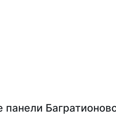
е панели Багратионов