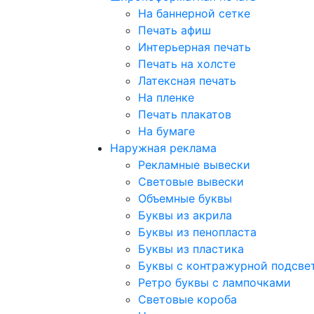
На баннерной сетке
Печать афиш
Интерьерная печать
Печать на холсте
Латексная печать
На пленке
Печать плакатов
На бумаге
Наружная реклама
Рекламные вывески
Световые вывески
Объемные буквы
Буквы из акрила
Буквы из пенопласта
Буквы из пластика
Буквы с контражурной подсве
Ретро буквы с лампочками
Световые короба