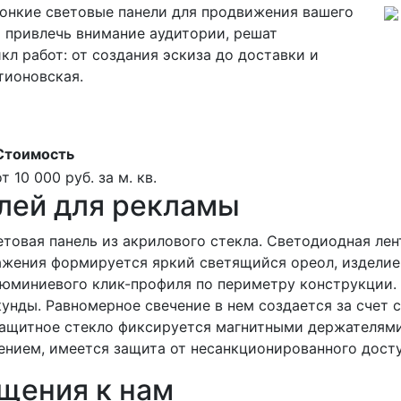
тонкие световые панели для продвижения вашего
 привлечь внимание аудитории, решат
л работ: от создания эскиза до доставки и
тионовская.
Стоимость
от 10 000 руб. за м. кв.
лей для рекламы
етовая панель из акрилового стекла. Светодиодная лен
ажения формируется яркий светящийся ореол, изделие 
юминиевого клик-профиля по периметру конструкции.
унды. Равномерное свечение в нем создается за счет 
 защитное стекло фиксируется магнитными держателями
нием, имеется защита от несанкционированного досту
щения к нам