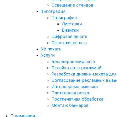
Освещение стендов
Типография
Полиграфия
Листовки
Визитки
Цифровая печать
Офсетная печать
Уф печать
Услуги
Брендирование авто
Оклейка авто рекламой
Разработка дизайн-макета для
Согласование рекламных выве
Интерьерные вывески
Плоттерная резка
Постпечатная обработка
Монтаж баннеров
О компании