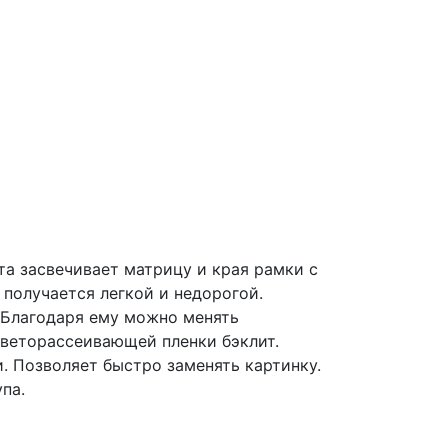
та засвечивает матрицу и края рамки с
получается легкой и недорогой.
 Благодаря ему можно менять
светорассеивающей пленки бэклит.
. Позволяет быстро заменять картинку.
па.