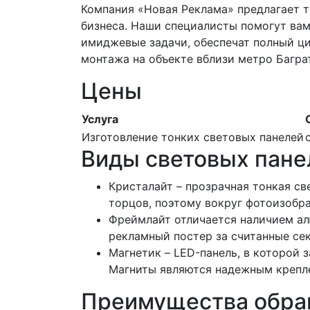
Компания «Новая Реклама» предлагает 
бизнеса. Наши специалисты помогут вам
имиджевые задачи, обеспечат полный цик
монтажа на объекте вблизи метро Багра
Цены
Услуга
Изготовление тонких световых панелей
Виды световых пане
Кристалайт – прозрачная тонкая св
торцов, поэтому вокруг фотоизобр
Фреймлайт отличается наличием ал
рекламный постер за считанные сек
Магнетик – LED-панель, в которой
Магниты являются надежным крепле
Преимущества обра