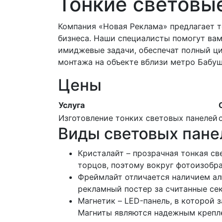
Тонкие световы
Компания «Новая Реклама» предлагает 
бизнеса. Наши специалисты помогут вам
имиджевые задачи, обеспечат полный цик
монтажа на объекте вблизи метро Бабуш
Цены
Услуга
Изготовление тонких световых панелей
Виды световых пане
Кристалайт – прозрачная тонкая св
торцов, поэтому вокруг фотоизобр
Фреймлайт отличается наличием ал
рекламный постер за считанные сек
Магнетик – LED-панель, в которой
Магниты являются надежным крепле