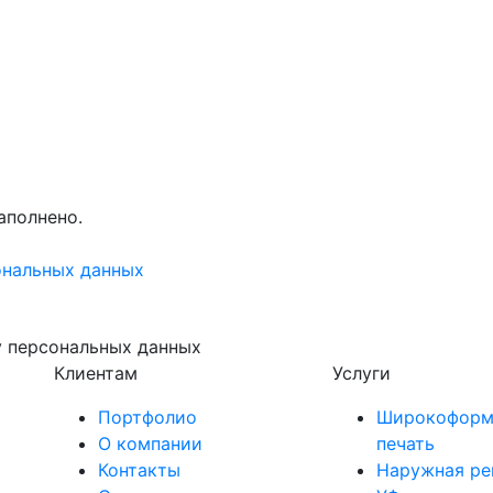
аполнено.
ональных данных
у персональных данных
Клиентам
Услуги
Портфолио
Широкоформ
О компании
печать
Контакты
Наружная ре