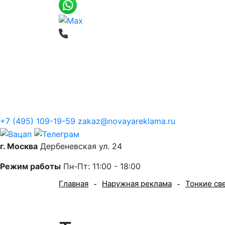
Печать баннеров
Широкоформатная
О компании
+7 (495) 109-19-59
zakaz@novayareklama.ru
г. Москва
Дербеневская ул. 24
Режим работы
Пн-Пт: 11:00 - 18:00
Главная
Наружная реклама
Тонкие св
-
-