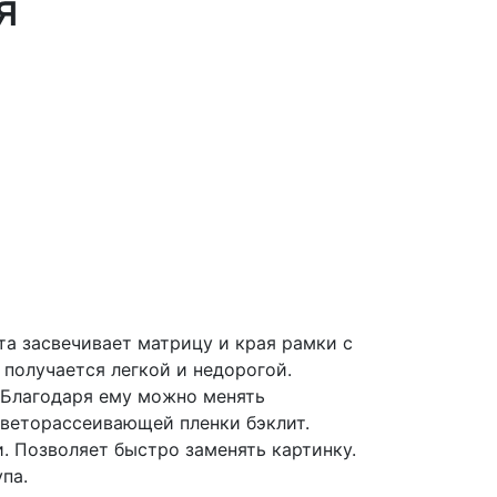
я
та засвечивает матрицу и края рамки с
получается легкой и недорогой.
 Благодаря ему можно менять
светорассеивающей пленки бэклит.
. Позволяет быстро заменять картинку.
па.