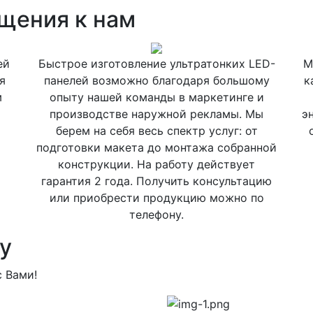
щения к нам
ей
Быстрое изготовление ультратонких LED-
М
я
панелей возможно благодаря большому
к
м
опыту нашей команды в маркетинге и
производстве наружной рекламы. Мы
э
берем на себя весь спектр услуг: от
подготовки макета до монтажа собранной
конструкции. На работу действует
гарантия 2 года. Получить консультацию
или приобрести продукцию можно по
телефону.
у
 Вами!