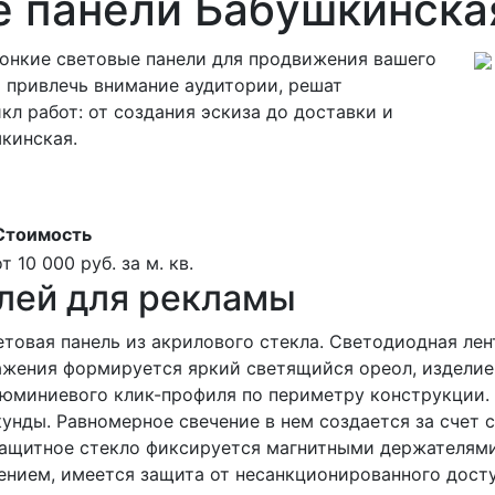
е панели Бабушкинска
тонкие световые панели для продвижения вашего
 привлечь внимание аудитории, решат
л работ: от создания эскиза до доставки и
кинская.
Стоимость
от 10 000 руб. за м. кв.
лей для рекламы
етовая панель из акрилового стекла. Светодиодная лен
ажения формируется яркий светящийся ореол, изделие 
юминиевого клик-профиля по периметру конструкции.
унды. Равномерное свечение в нем создается за счет 
 защитное стекло фиксируется магнитными держателями
нием, имеется защита от несанкционированного досту