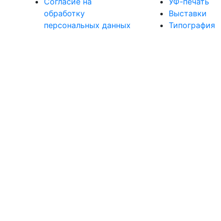
Согласие на
УФ-печать
обработку
Выставки
персональных данных
Типография