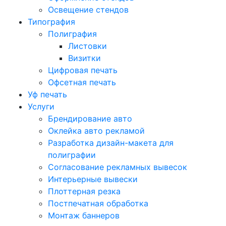
Освещение стендов
Типография
Полиграфия
Листовки
Визитки
Цифровая печать
Офсетная печать
Уф печать
Услуги
Брендирование авто
Оклейка авто рекламой
Разработка дизайн-макета для
полиграфии
Согласование рекламных вывесок
Интерьерные вывески
Плоттерная резка
Постпечатная обработка
Монтаж баннеров