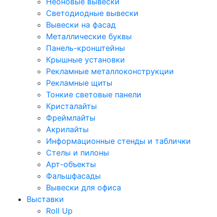
Неоновые вывески
Светодиодные вывески
Вывески на фасад
Металлические буквы
Панель-кронштейны
Крышные установки
Рекламные металлоконструкции
Рекламные щиты
Тонкие световые панели
Кристалайты
Фреймлайты
Акрилайты
Информационные стенды и таблички
Стелы и пилоны
Арт-объекты
Фальшфасады
Вывески для офиса
Выставки
Roll Up