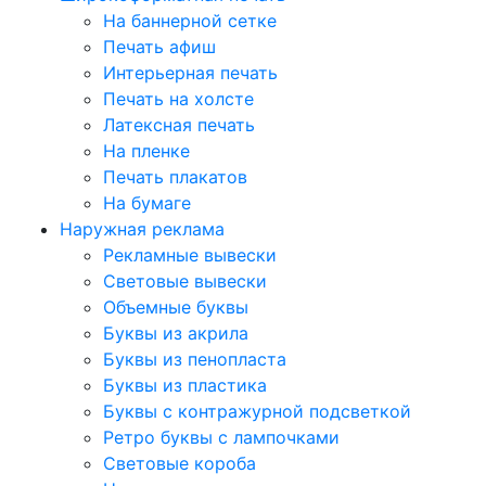
На баннерной сетке
Печать афиш
Интерьерная печать
Печать на холсте
Латексная печать
На пленке
Печать плакатов
На бумаге
Наружная реклама
Рекламные вывески
Световые вывески
Объемные буквы
Буквы из акрила
Буквы из пенопласта
Буквы из пластика
Буквы с контражурной подсветкой
Ретро буквы с лампочками
Световые короба