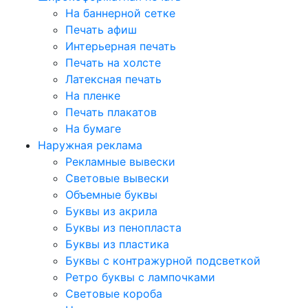
На баннерной сетке
Печать афиш
Интерьерная печать
Печать на холсте
Латексная печать
На пленке
Печать плакатов
На бумаге
Наружная реклама
Рекламные вывески
Световые вывески
Объемные буквы
Буквы из акрила
Буквы из пенопласта
Буквы из пластика
Буквы с контражурной подсветкой
Ретро буквы с лампочками
Световые короба