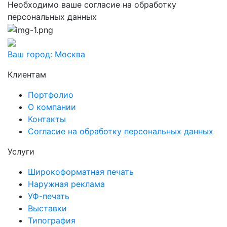
Необходимо ваше согласие на обработку
персональных данных
Ваш город:
Москва
Клиентам
Портфолио
О компании
Контакты
Согласие на обработку персональных данных
Услуги
Широкоформатная печать
Наружная реклама
УФ-печать
Выставки
Типография