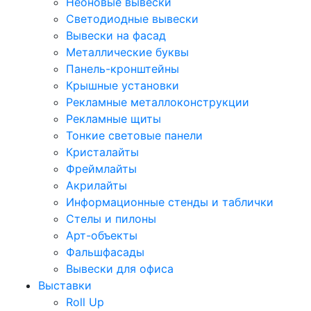
Неоновые вывески
Светодиодные вывески
Вывески на фасад
Металлические буквы
Панель-кронштейны
Крышные установки
Рекламные металлоконструкции
Рекламные щиты
Тонкие световые панели
Кристалайты
Фреймлайты
Акрилайты
Информационные стенды и таблички
Стелы и пилоны
Арт-объекты
Фальшфасады
Вывески для офиса
Выставки
Roll Up