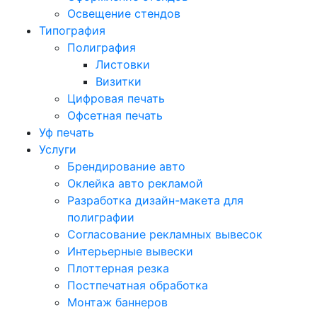
Освещение стендов
Типография
Полиграфия
Листовки
Визитки
Цифровая печать
Офсетная печать
Уф печать
Услуги
Брендирование авто
Оклейка авто рекламой
Разработка дизайн-макета для
полиграфии
Согласование рекламных вывесок
Интерьерные вывески
Плоттерная резка
Постпечатная обработка
Монтаж баннеров