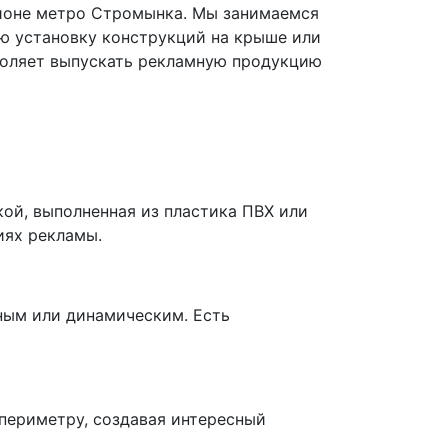
айоне метро Стромынка. Мы занимаемся
ю установку конструкций на крыше или
воляет выпускать рекламную продукцию
ой, выполненная из пластика ПВХ или
иях рекламы.
ным или динамическим. Есть
 периметру, создавая интересный