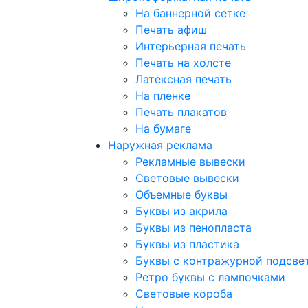
На баннерной сетке
Печать афиш
Интерьерная печать
Печать на холсте
Латексная печать
На пленке
Печать плакатов
На бумаге
Наружная реклама
Рекламные вывески
Световые вывески
Объемные буквы
Буквы из акрила
Буквы из пенопласта
Буквы из пластика
Буквы с контражурной подсве
Ретро буквы с лампочками
Световые короба