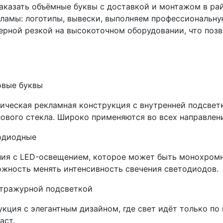
заказать объёмные буквы с доставкой и монтажом в р
ламы: логотипы, вывески, выполняем профессиональну
зерной резкой на высокоточном оборудовании, что поз
овые буквы
ическая рекламная конструкция с внутренней подсветк
ового стекла. Широко применяются во всех направлен
одиодные
ия с LED-освещением, которое может быть монохром
жность менять интенсивность свечения светодиодов.
нтражурной подсветкой
кция с элегантным дизайном, где свет идёт только по
аст.