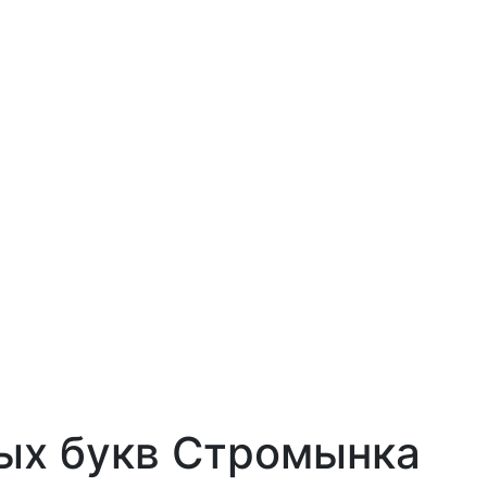
ых букв Стромынка