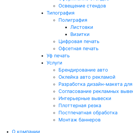
Освещение стендов
Типография
Полиграфия
Листовки
Визитки
Цифровая печать
Офсетная печать
Уф печать
Услуги
Брендирование авто
Оклейка авто рекламой
Разработка дизайн-макета для
Согласование рекламных выве
Интерьерные вывески
Плоттерная резка
Постпечатная обработка
Монтаж баннеров
О компании