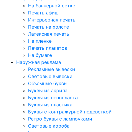
На баннерной сетке
Печать афиш
Интерьерная печать
Печать на холсте
Латексная печать
На пленке
Печать плакатов
На бумаге
Наружная реклама
Рекламные вывески
Световые вывески
Объемные буквы
Буквы из акрила
Буквы из пенопласта
Буквы из пластика
Буквы с контражурной подсветкой
Ретро буквы с лампочками
Световые короба