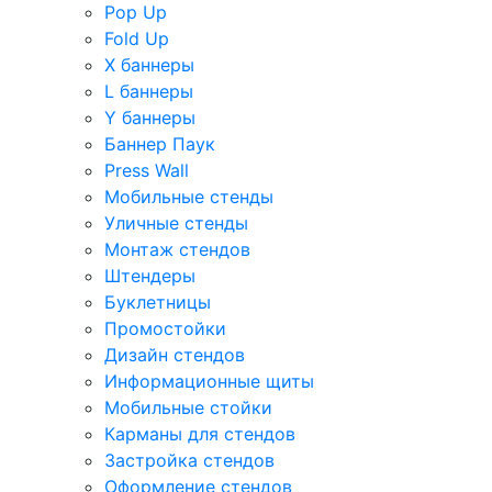
Pop Up
Fold Up
Х баннеры
L баннеры
Y баннеры
Баннер Паук
Press Wall
Мобильные стенды
Уличные стенды
Монтаж стендов
Штендеры
Буклетницы
Промостойки
Дизайн стендов
Информационные щиты
Мобильные стойки
Карманы для стендов
Застройка стендов
Оформление стендов