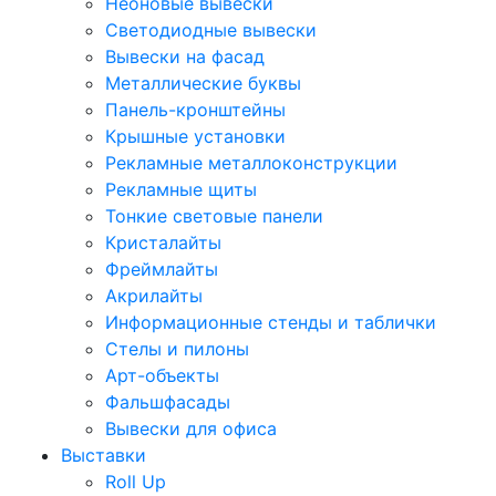
Неоновые вывески
Светодиодные вывески
Вывески на фасад
Металлические буквы
Панель-кронштейны
Крышные установки
Рекламные металлоконструкции
Рекламные щиты
Тонкие световые панели
Кристалайты
Фреймлайты
Акрилайты
Информационные стенды и таблички
Стелы и пилоны
Арт-объекты
Фальшфасады
Вывески для офиса
Выставки
Roll Up