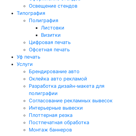
Освещение стендов
Типография
Полиграфия
Листовки
Визитки
Цифровая печать
Офсетная печать
Уф печать
Услуги
Брендирование авто
Оклейка авто рекламой
Разработка дизайн-макета для
полиграфии
Согласование рекламных вывесок
Интерьерные вывески
Плоттерная резка
Постпечатная обработка
Монтаж баннеров