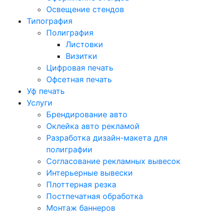
Освещение стендов
Типография
Полиграфия
Листовки
Визитки
Цифровая печать
Офсетная печать
Уф печать
Услуги
Брендирование авто
Оклейка авто рекламой
Разработка дизайн-макета для
полиграфии
Согласование рекламных вывесок
Интерьерные вывески
Плоттерная резка
Постпечатная обработка
Монтаж баннеров