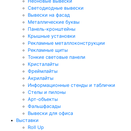
Неоновые вывески
Светодиодные вывески
Вывески на фасад
Металлические буквы
Панель-кронштейны
Крышные установки
Рекламные металлоконструкции
Рекламные щиты
Тонкие световые панели
Кристалайты
Фреймлайты
Акрилайты
Информационные стенды и таблички
Стелы и пилоны
Арт-объекты
Фальшфасады
Вывески для офиса
Выставки
Roll Up