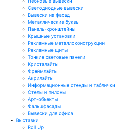
Неоновые вывески
Светодиодные вывески
Вывески на фасад
Металлические буквы
Панель-кронштейны
Крышные установки
Рекламные металлоконструкции
Рекламные щиты
Тонкие световые панели
Кристалайты
Фреймлайты
Акрилайты
Информационные стенды и таблички
Стелы и пилоны
Арт-объекты
Фальшфасады
Вывески для офиса
Выставки
Roll Up