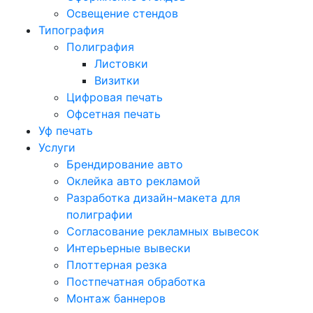
Освещение стендов
Типография
Полиграфия
Листовки
Визитки
Цифровая печать
Офсетная печать
Уф печать
Услуги
Брендирование авто
Оклейка авто рекламой
Разработка дизайн-макета для
полиграфии
Согласование рекламных вывесок
Интерьерные вывески
Плоттерная резка
Постпечатная обработка
Монтаж баннеров