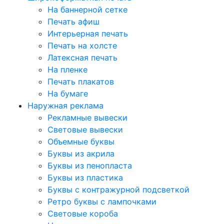
На баннерной сетке
Печать афиш
Интерьерная печать
Печать на холсте
Латексная печать
На пленке
Печать плакатов
На бумаге
Наружная реклама
Рекламные вывески
Световые вывески
Объемные буквы
Буквы из акрила
Буквы из пенопласта
Буквы из пластика
Буквы с контражурной подсветкой
Ретро буквы с лампочками
Световые короба