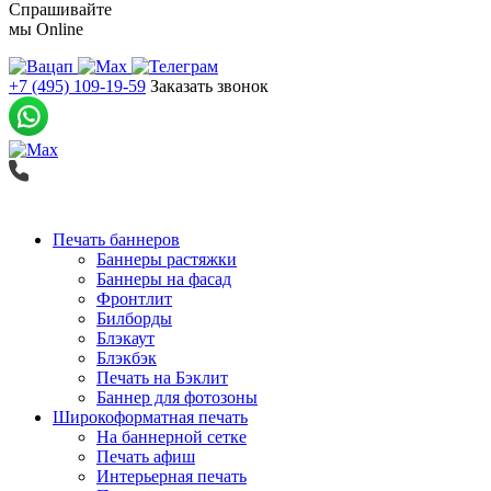
Спрашивайте
мы
Online
+7 (495) 109-19-59
Заказать звонок
Печать баннеров
Баннеры растяжки
Баннеры на фасад
Фронтлит
Билборды
Блэкаут
Блэкбэк
Печать на Бэклит
Баннер для фотозоны
Широкоформатная печать
На баннерной сетке
Печать афиш
Интерьерная печать