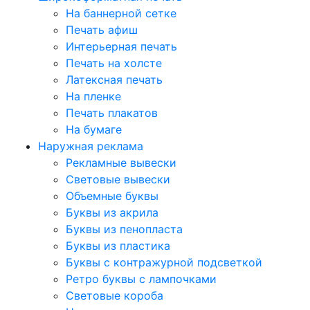
На баннерной сетке
Печать афиш
Интерьерная печать
Печать на холсте
Латексная печать
На пленке
Печать плакатов
На бумаге
Наружная реклама
Рекламные вывески
Световые вывески
Объемные буквы
Буквы из акрила
Буквы из пенопласта
Буквы из пластика
Буквы с контражурной подсветкой
Ретро буквы с лампочками
Световые короба