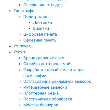
Освещение стендов
Типография
Полиграфия
Листовки
Визитки
Цифровая печать
Офсетная печать
Уф печать
Услуги
Брендирование авто
Оклейка авто рекламой
Разработка дизайн-макета для
полиграфии
Согласование рекламных вывесок
Интерьерные вывески
Плоттерная резка
Постпечатная обработка
Монтаж баннеров