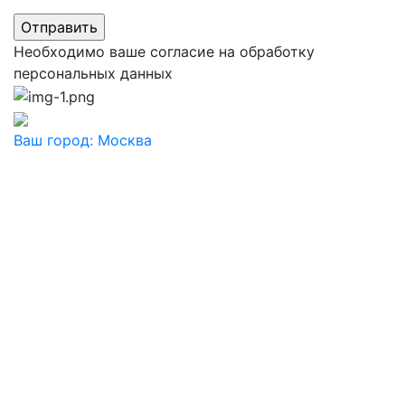
Необходимо ваше согласие на обработку
персональных данных
Ваш город:
Москва
Ваш город
Москва
Балашиха
Видное
Воскресенск
Дзержинский
Дмитров
Долгопрудный
Домодедово
Дубна