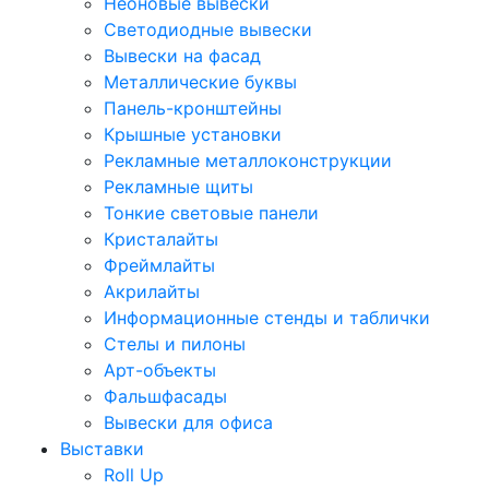
Неоновые вывески
Светодиодные вывески
Вывески на фасад
Металлические буквы
Панель-кронштейны
Крышные установки
Рекламные металлоконструкции
Рекламные щиты
Тонкие световые панели
Кристалайты
Фреймлайты
Акрилайты
Информационные стенды и таблички
Стелы и пилоны
Арт-объекты
Фальшфасады
Вывески для офиса
Выставки
Roll Up