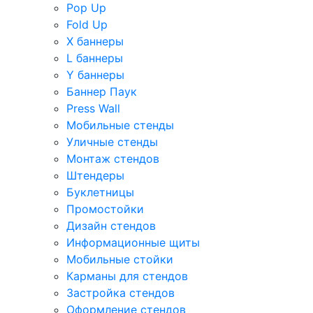
Pop Up
Fold Up
Х баннеры
L баннеры
Y баннеры
Баннер Паук
Press Wall
Мобильные стенды
Уличные стенды
Монтаж стендов
Штендеры
Буклетницы
Промостойки
Дизайн стендов
Информационные щиты
Мобильные стойки
Карманы для стендов
Застройка стендов
Оформление стендов