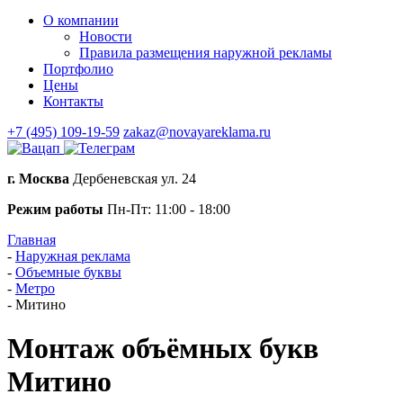
О компании
Новости
Правила размещения наружной рекламы
Портфолио
Цены
Контакты
+7 (495) 109-19-59
zakaz@novayareklama.ru
г. Москва
Дербеневская ул. 24
Режим работы
Пн-Пт: 11:00 - 18:00
Главная
-
Наружная реклама
-
Объемные буквы
-
Метро
-
Митино
Монтаж объёмных букв
Митино