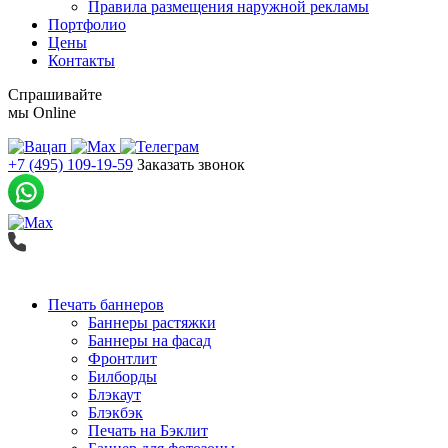
Правила размещения наружной рекламы
Портфолио
Цены
Контакты
Спрашивайте
мы
Online
+7 (495) 109-19-59
Заказать звонок
Печать баннеров
Баннеры растяжки
Баннеры на фасад
Фронтлит
Билборды
Блэкаут
Блэкбэк
Печать на Бэклит