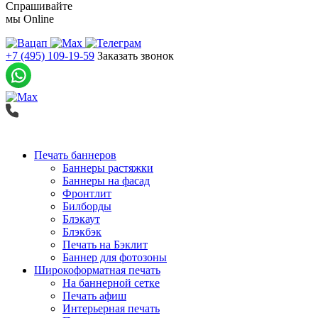
Спрашивайте
мы
Online
+7 (495) 109-19-59
Заказать звонок
Печать баннеров
Баннеры растяжки
Баннеры на фасад
Фронтлит
Билборды
Блэкаут
Блэкбэк
Печать на Бэклит
Баннер для фотозоны
Широкоформатная печать
На баннерной сетке
Печать афиш
Интерьерная печать