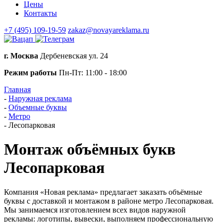
Цены
Контакты
+7 (495) 109-19-59
zakaz@novayareklama.ru
г. Москва
Дербеневская ул. 24
Режим работы
Пн-Пт: 11:00 - 18:00
Главная
-
Наружная реклама
-
Объемные буквы
-
Метро
-
Лесопарковая
Монтаж объёмных букв
Лесопарковая
Компания «Новая реклама» предлагает заказать объёмные
буквы с доставкой и монтажом в районе метро Лесопарковая.
Мы занимаемся изготовлением всех видов наружной
рекламы: логотипы, вывески, выполняем профессиональную