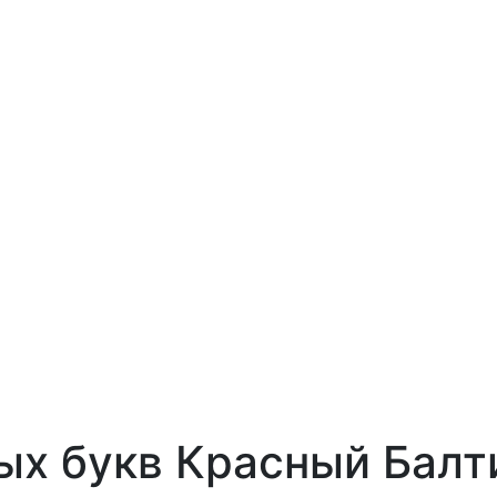
х букв Красный Балт