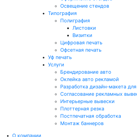
Освещение стендов
Типография
Полиграфия
Листовки
Визитки
Цифровая печать
Офсетная печать
Уф печать
Услуги
Брендирование авто
Оклейка авто рекламой
Разработка дизайн-макета для
Согласование рекламных выве
Интерьерные вывески
Плоттерная резка
Постпечатная обработка
Монтаж баннеров
О компании