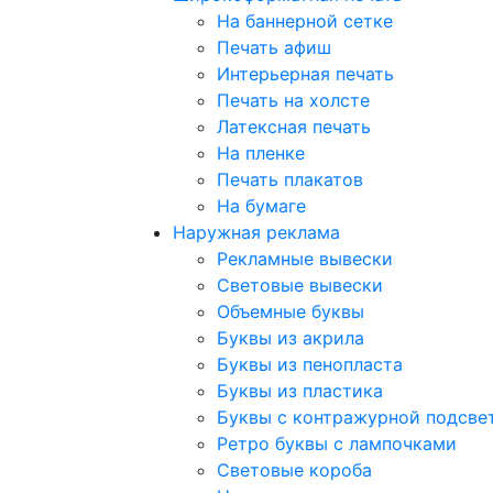
На баннерной сетке
Печать афиш
Интерьерная печать
Печать на холсте
Латексная печать
На пленке
Печать плакатов
На бумаге
Наружная реклама
Рекламные вывески
Световые вывески
Объемные буквы
Буквы из акрила
Буквы из пенопласта
Буквы из пластика
Буквы с контражурной подсве
Ретро буквы с лампочками
Световые короба