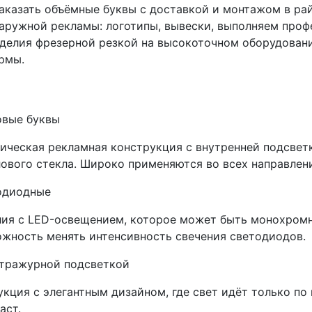
аказать объёмные буквы с доставкой и монтажом в ра
аружной рекламы: логотипы, вывески, выполняем проф
делия фрезерной резкой на высокоточном оборудовани
рмы.
овые буквы
ическая рекламная конструкция с внутренней подсветк
ового стекла. Широко применяются во всех направлен
одиодные
ия с LED-освещением, которое может быть монохром
жность менять интенсивность свечения светодиодов.
нтражурной подсветкой
кция с элегантным дизайном, где свет идёт только по
аст.