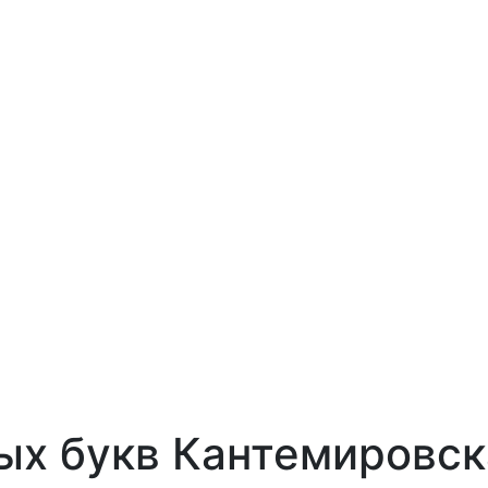
х букв Кантемировск