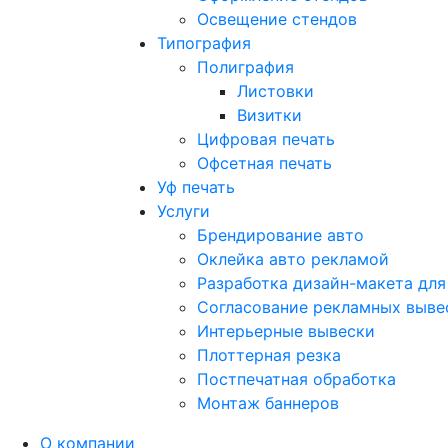
Освещение стендов
Типография
Полиграфия
Листовки
Визитки
Цифровая печать
Офсетная печать
Уф печать
Услуги
Брендирование авто
Оклейка авто рекламой
Разработка дизайн-макета для
Согласование рекламных выве
Интерьерные вывески
Плоттерная резка
Постпечатная обработка
Монтаж баннеров
О компании