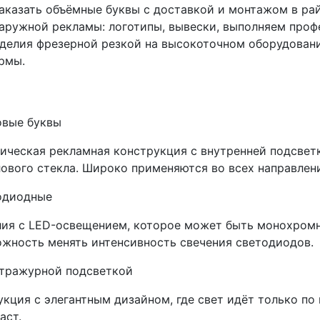
аказать объёмные буквы с доставкой и монтажом в ра
аружной рекламы: логотипы, вывески, выполняем проф
делия фрезерной резкой на высокоточном оборудовани
рмы.
овые буквы
ическая рекламная конструкция с внутренней подсветк
ового стекла. Широко применяются во всех направлен
одиодные
ия с LED-освещением, которое может быть монохром
жность менять интенсивность свечения светодиодов.
нтражурной подсветкой
кция с элегантным дизайном, где свет идёт только по
аст.