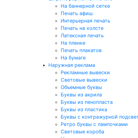
На баннерной сетке
Печать афиш
Интерьерная печать
Печать на холсте
Латексная печать
На пленке
Печать плакатов
На бумаге
Наружная реклама
Рекламные вывески
Световые вывески
Объемные буквы
Буквы из акрила
Буквы из пенопласта
Буквы из пластика
Буквы с контражурной подсве
Ретро буквы с лампочками
Световые короба