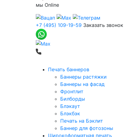
мы
Online
+7 (495) 109-19-59
Заказать звонок
Печать баннеров
Баннеры растяжки
Баннеры на фасад
Фронтлит
Билборды
Блэкаут
Блэкбэк
Печать на Бэклит
Баннер для фотозоны
Широкоформатная печать