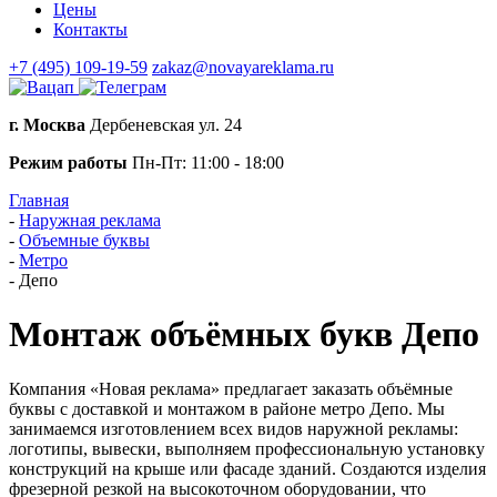
Цены
Контакты
+7 (495) 109-19-59
zakaz@novayareklama.ru
г. Москва
Дербеневская ул. 24
Режим работы
Пн-Пт: 11:00 - 18:00
Главная
-
Наружная реклама
-
Объемные буквы
-
Метро
-
Депо
Монтаж объёмных букв Депо
Компания «Новая реклама» предлагает заказать объёмные
буквы с доставкой и монтажом в районе метро Депо. Мы
занимаемся изготовлением всех видов наружной рекламы:
логотипы, вывески, выполняем профессиональную установку
конструкций на крыше или фасаде зданий. Создаются изделия
фрезерной резкой на высокоточном оборудовании, что