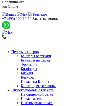
Спрашивайте
мы
Online
+7 (495) 109-19-59
Заказать звонок
Печать баннеров
Баннеры растяжки
Баннеры на фасад
Фронтлит
Билборды
Блэкаут
Блэкбэк
Печать на Бэклит
Баннер для фотозоны
Широкоформатная печать
На баннерной сетке
Печать афиш
Интерьерная печать