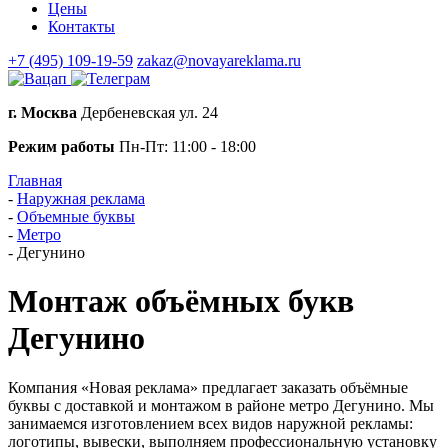
Цены
Контакты
+7 (495) 109-19-59
zakaz@novayareklama.ru
г. Москва
Дербеневская ул. 24
Режим работы
Пн-Пт: 11:00 - 18:00
Главная
-
Наружная реклама
-
Объемные буквы
-
Метро
-
Дегунино
Монтаж объёмных букв
Дегунино
Компания «Новая реклама» предлагает заказать объёмные
буквы с доставкой и монтажом в районе метро Дегунино. Мы
занимаемся изготовлением всех видов наружной рекламы:
логотипы, вывески, выполняем профессиональную установку