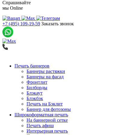
Спрашивайте
мы
Online
+7 (495) 109-19-59
Заказать звонок
Печать баннеров
Баннеры растяжки
Баннеры на фасад
Фронтлит
Билборды
Блэкаут
Блэкбэк
Печать на Бэклит
Баннер для фотозоны
Широкоформатная печать
На баннерной сетке
Печать афиш
Интерьерная печать