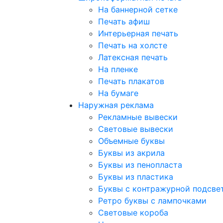
На баннерной сетке
Печать афиш
Интерьерная печать
Печать на холсте
Латексная печать
На пленке
Печать плакатов
На бумаге
Наружная реклама
Рекламные вывески
Световые вывески
Объемные буквы
Буквы из акрила
Буквы из пенопласта
Буквы из пластика
Буквы с контражурной подсве
Ретро буквы с лампочками
Световые короба