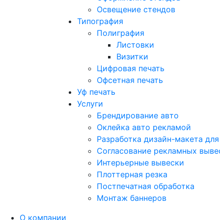
Освещение стендов
Типография
Полиграфия
Листовки
Визитки
Цифровая печать
Офсетная печать
Уф печать
Услуги
Брендирование авто
Оклейка авто рекламой
Разработка дизайн-макета для
Согласование рекламных выве
Интерьерные вывески
Плоттерная резка
Постпечатная обработка
Монтаж баннеров
О компании