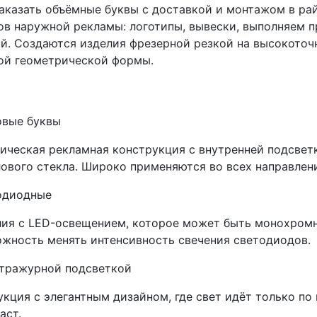
аказать объёмные буквы с доставкой и монтажом в ра
ов наружной рекламы: логотипы, вывески, выполняем 
й. Создаются изделия фрезерной резкой на высокоточ
ой геометрической формы.
овые буквы
ическая рекламная конструкция с внутренней подсветк
ового стекла. Широко применяются во всех направлен
одиодные
ия с LED-освещением, которое может быть монохром
жность менять интенсивность свечения светодиодов.
нтражурной подсветкой
кция с элегантным дизайном, где свет идёт только по
аст.