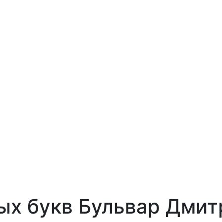
х букв Бульвар Дмит