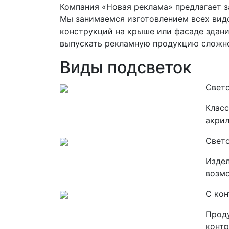
Компания «Новая реклама» предлагает з
Мы занимаемся изготовлением всех вид
конструкций на крыше или фасаде здани
выпускать рекламную продукцию сложн
Виды подсветок
Свет
Класс
акрил
Свет
Издел
возмо
С ко
Проду
контр