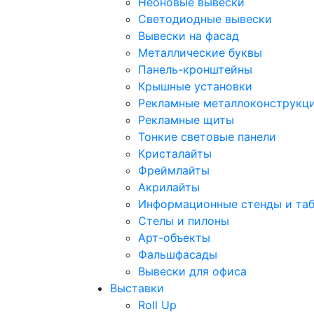
Неоновые вывески
Светодиодные вывески
Вывески на фасад
Металлические буквы
Панель-кронштейны
Крышные установки
Рекламные металлоконструкц
Рекламные щиты
Тонкие световые панели
Кристалайты
Фреймлайты
Акрилайты
Информационные стенды и та
Стелы и пилоны
Арт-объекты
Фальшфасады
Вывески для офиса
Выставки
Roll Up