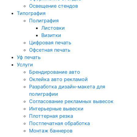
Освещение стендов
Типография
Полиграфия
Листовки
Визитки
Цифровая печать
Офсетная печать
Уф печать
Услуги
Брендирование авто
Оклейка авто рекламой
Разработка дизайн-макета для
полиграфии
Согласование рекламных вывесок
Интерьерные вывески
Плоттерная резка
Постпечатная обработка
Монтаж баннеров