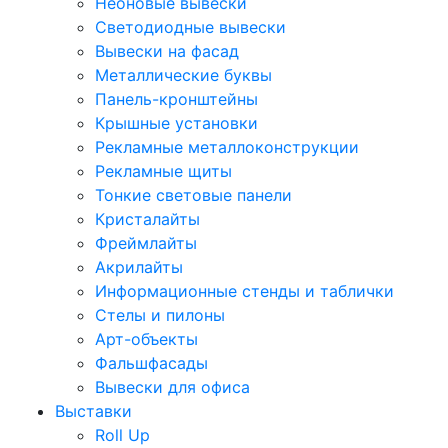
Неоновые вывески
Светодиодные вывески
Вывески на фасад
Металлические буквы
Панель-кронштейны
Крышные установки
Рекламные металлоконструкции
Рекламные щиты
Тонкие световые панели
Кристалайты
Фреймлайты
Акрилайты
Информационные стенды и таблички
Стелы и пилоны
Арт-объекты
Фальшфасады
Вывески для офиса
Выставки
Roll Up