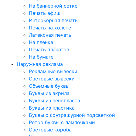
На баннерной сетке
Печать афиш
Интерьерная печать
Печать на холсте
Латексная печать
На пленке
Печать плакатов
На бумаге
Наружная реклама
Рекламные вывески
Световые вывески
Объемные буквы
Буквы из акрила
Буквы из пенопласта
Буквы из пластика
Буквы с контражурной подсветкой
Ретро буквы с лампочками
Световые короба