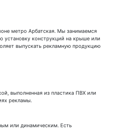
йоне метро Арбатская. Мы занимаемся
ю установку конструкций на крыше или
воляет выпускать рекламную продукцию
ой, выполненная из пластика ПВХ или
иях рекламы.
ным или динамическим. Есть