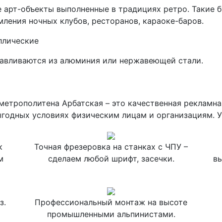
 арт-объекты выполненные в традициях ретро. Такие 
ления ночных клубов, ресторанов, караоке-баров.
ллические
авливаются из алюминия или нержавеющей стали.
а
метрополитена Арбатская – это качественная рекламн
годных условиях физическим лицам и организациям. У
к
Точная фрезеровка на станках с ЧПУ –
м
сделаем любой шрифт, засечки.
вы
з.
Профессиональный монтаж на высоте
промышленными альпинистами.