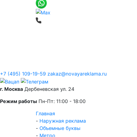
Печать баннеров
Широкоформатная
О компании
+7 (495) 109-19-59
zakaz@novayareklama.ru
г. Москва
Дербеневская ул. 24
Режим работы
Пн-Пт: 11:00 - 18:00
Главная
-
Наружная реклама
-
Объемные буквы
-
Метро