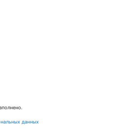
аполнено.
ональных данных