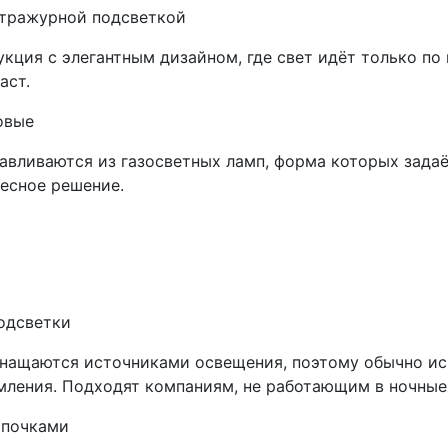
нтражурной подсветкой
кция с элегантным дизайном, где свет идёт только по
аст.
овые
авливаются из газосветных ламп, форма которых зада
есное решение.
одсветки
нащаются источниками освещения, поэтому обычно ис
ления. Подходят компаниям, не работающим в ночные
мпочками