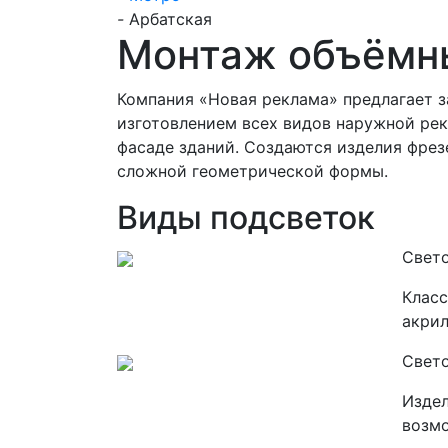
-
Арбатская
Монтаж объёмны
Компания «Новая реклама» предлагает з
изготовлением всех видов наружной рек
фасаде зданий. Создаются изделия фре
сложной геометрической формы.
Виды подсветок
Свет
Класс
акрил
Свет
Издел
возмо