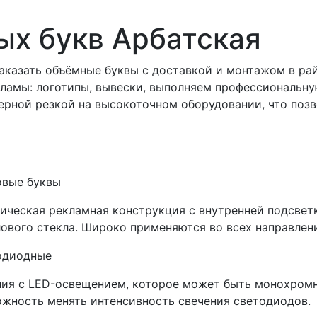
х букв Арбатская
аказать объёмные буквы с доставкой и монтажом в ра
ламы: логотипы, вывески, выполняем профессиональну
зерной резкой на высокоточном оборудовании, что поз
овые буквы
ическая рекламная конструкция с внутренней подсветк
ового стекла. Широко применяются во всех направлен
одиодные
ия с LED-освещением, которое может быть монохром
жность менять интенсивность свечения светодиодов.