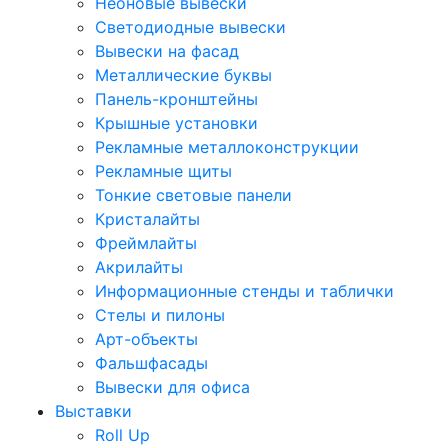
Неоновые вывески
Светодиодные вывески
Вывески на фасад
Металлические буквы
Панель-кронштейны
Крышные установки
Рекламные металлоконструкции
Рекламные щиты
Тонкие световые панели
Кристалайты
Фреймлайты
Акрилайты
Информационные стенды и таблички
Стелы и пилоны
Арт-объекты
Фальшфасады
Вывески для офиса
Выставки
Roll Up