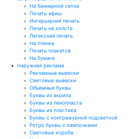
На баннерной сетке
Печать афиш
Интерьерная печать
Печать на холсте
Латексная печать
На пленке
Печать плакатов
На бумаге
Наружная реклама
Рекламные вывески
Световые вывески
Объемные буквы
Буквы из акрила
Буквы из пенопласта
Буквы из пластика
Буквы с контражурной подсветкой
Ретро буквы с лампочками
Световые короба