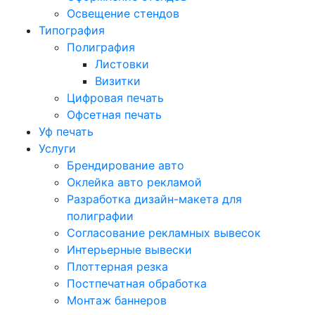
Освещение стендов
Типография
Полиграфия
Листовки
Визитки
Цифровая печать
Офсетная печать
Уф печать
Услуги
Брендирование авто
Оклейка авто рекламой
Разработка дизайн-макета для
полиграфии
Согласование рекламных вывесок
Интерьерные вывески
Плоттерная резка
Постпечатная обработка
Монтаж баннеров