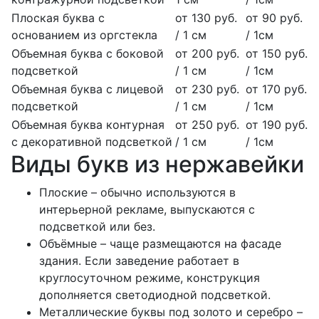
Плоская буква с
от 130 руб.
от 90 руб.
основанием из оргстекла
/ 1 см
/ 1см
Объемная буква с боковой
от 200 руб.
от 150 руб.
подсветкой
/ 1 см
/ 1см
Объемная буква с лицевой
от 230 руб.
от 170 руб.
подсветкой
/ 1 см
/ 1см
Объемная буква контурная
от 250 руб.
от 190 руб.
с декоративной подсветкой
/ 1 см
/ 1см
Виды букв из нержавейки
Плоские – обычно используются в
интерьерной рекламе, выпускаются с
подсветкой или без.
Объёмные – чаще размещаются на фасаде
здания. Если заведение работает в
круглосуточном режиме, конструкция
дополняется светодиодной подсветкой.
Металлические буквы под золото и серебро –