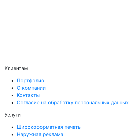
Сергиев Посад
Серпухов
Солнечногорск
Химки
Чехов
Щёлково
Электросталь
Электроугли
Клиентам
Портфолио
О компании
Контакты
Согласие на обработку персональных данных
Услуги
Широкоформатная печать
Наружная реклама