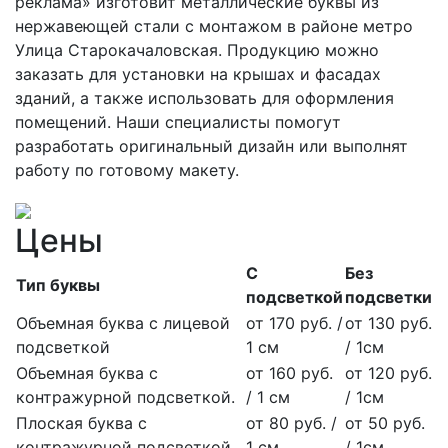
реклама» изготовит металлические буквы из
нержавеющей стали с монтажом в районе метро
Улица Старокачаловская. Продукцию можно
заказать для установки на крышах и фасадах
зданий, а также использовать для оформления
помещений. Наши специалисты помогут
разработать оригинальный дизайн или выполнят
работу по готовому макету.
Цены
С
Без
Тип буквы
подсветкой
подсветки
Объемная буква с лицевой
от 170 руб. /
от 130 руб.
подсветкой
1 см
/ 1см
Объемная буква с
от 160 руб.
от 120 руб.
контражурной подсветкой.
/ 1 см
/ 1см
Плоская буква с
от 80 руб. /
от 50 руб.
контражурной подсветкой
1 см
/ 1см